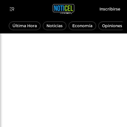
Inscribirse
Última Hora
Noticias
Economía
Opiniones