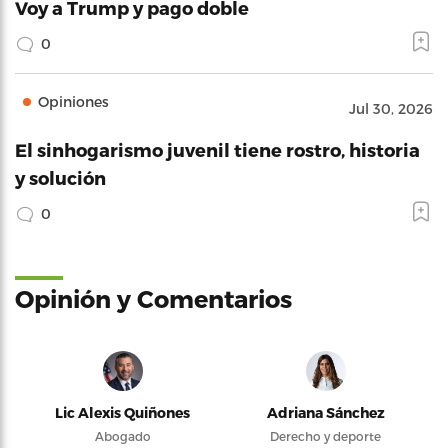
Voy a Trump y pago doble
0
Opiniones
Jul 30, 2026
El sinhogarismo juvenil tiene rostro, historia
y solución
0
Opinión y Comentarios
Lic Alexis Quiñones
Adriana Sánchez
Abogado
Derecho y deporte