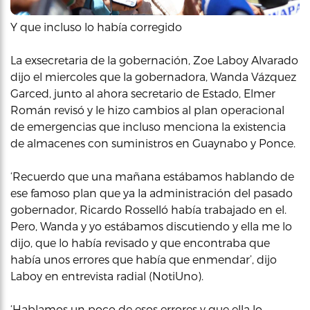
Y que incluso lo había corregido
La exsecretaria de la gobernación, Zoe Laboy Alvarado
dijo el miercoles que la gobernadora, Wanda Vázquez
Garced, junto al ahora secretario de Estado, Elmer
Román revisó y le hizo cambios al plan operacional
de emergencias que incluso menciona la existencia
de almacenes con suministros en Guaynabo y Ponce.
‘Recuerdo que una mañana estábamos hablando de
ese famoso plan que ya la administración del pasado
gobernador, Ricardo Rosselló había trabajado en el.
Pero, Wanda y yo estábamos discutiendo y ella me lo
dijo, que lo había revisado y que encontraba que
había unos errores que había que enmendar’, dijo
Laboy en entrevista radial (NotiUno).
‘Hablamos un poco de esos errores y que ella lo