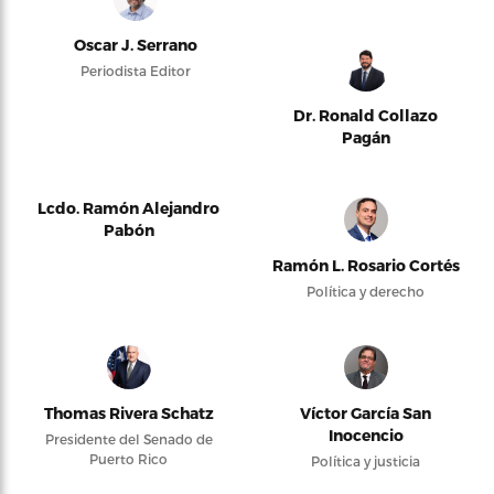
Oscar J. Serrano
Periodista Editor
Dr. Ronald Collazo
Pagán
Lcdo. Ramón Alejandro
Pabón
Ramón L. Rosario Cortés
Política y derecho
Thomas Rivera Schatz
Víctor García San
Inocencio
Presidente del Senado de
Puerto Rico
Política y justicia