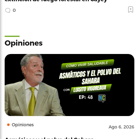
0
Opiniones
Opiniones
Ago 6, 2026