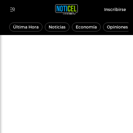
Inscribirse
Última Hora
Noticias
Economía
Opiniones