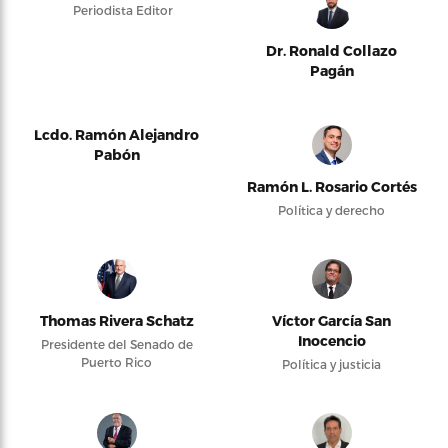
Periodista Editor
Dr. Ronald Collazo
Pagán
Lcdo. Ramón Alejandro
Pabón
Ramón L. Rosario Cortés
Política y derecho
Thomas Rivera Schatz
Víctor García San
Inocencio
Presidente del Senado de
Puerto Rico
Política y justicia