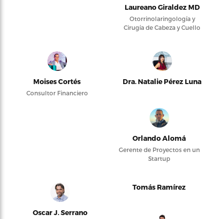
Laureano Giraldez MD
Otorrinolaringología y
Cirugía de Cabeza y Cuello
Moises Cortés
Dra. Natalie Pérez Luna
Consultor Financiero
Orlando Alomá
Gerente de Proyectos en un
Startup
Tomás Ramírez
Oscar J. Serrano