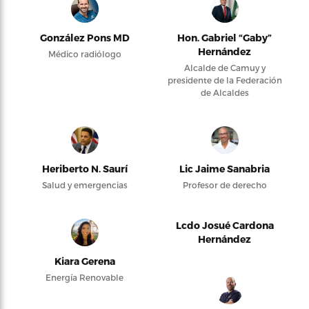
González Pons MD
Hon. Gabriel “Gaby”
Hernández
Médico radiólogo
Alcalde de Camuy y
presidente de la Federación
de Alcaldes
Heriberto N. Saurí
Lic Jaime Sanabria
Salud y emergencias
Profesor de derecho
Lcdo Josué Cardona
Hernández
Kiara Gerena
Energía Renovable