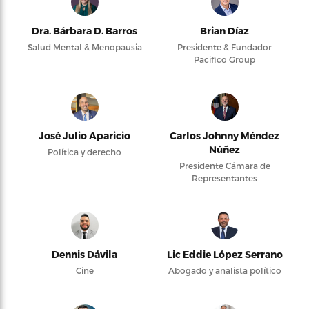
Dra. Bárbara D. Barros
Brian Díaz
Salud Mental & Menopausia
Presidente & Fundador
Pacifico Group
José Julio Aparicio
Carlos Johnny Méndez
Núñez
Política y derecho
Presidente Cámara de
Representantes
Dennis Dávila
Lic Eddie López Serrano
Cine
Abogado y analista político