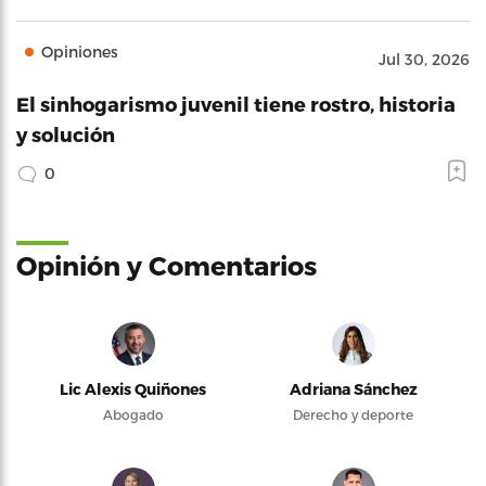
Opiniones
Jul 30, 2026
El sinhogarismo juvenil tiene rostro, historia
y solución
0
Opinión y Comentarios
Lic Alexis Quiñones
Adriana Sánchez
Abogado
Derecho y deporte