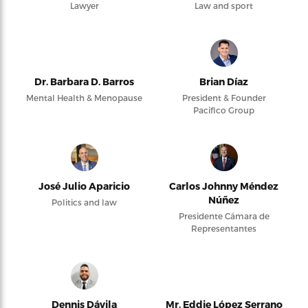
Lawyer
Law and sport
Dr. Barbara D. Barros
Brian Díaz
Mental Health & Menopause
President & Founder
Pacifico Group
José Julio Aparicio
Carlos Johnny Méndez
Núñez
Politics and law
Presidente Cámara de
Representantes
Dennis Dávila
Mr. Eddie López Serrano