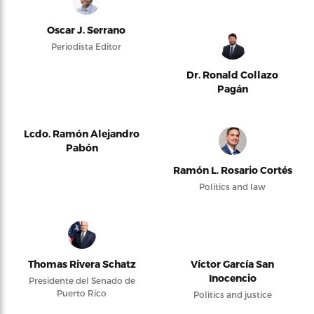
Oscar J. Serrano
Periodista Editor
Dr. Ronald Collazo
Pagán
Lcdo. Ramón Alejandro
Pabón
Ramón L. Rosario Cortés
Politics and law
Thomas Rivera Schatz
Víctor García San
Inocencio
Presidente del Senado de
Puerto Rico
Politics and justice