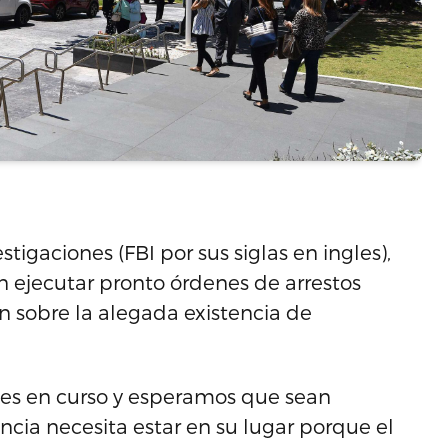
tigaciones (FBI por sus siglas en ingles),
n ejecutar pronto órdenes de arrestos
n sobre la alegada existencia de
ones en curso y esperamos que sean
encia necesita estar en su lugar porque el