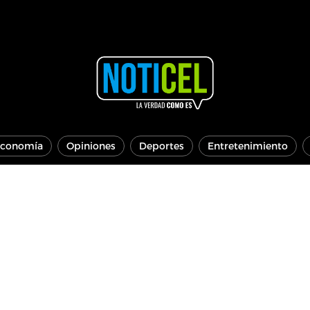
conomía
Opiniones
Deportes
Entretenimiento