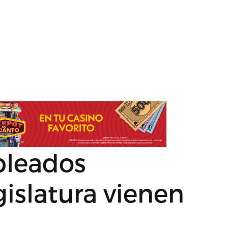
pleados
islatura vienen