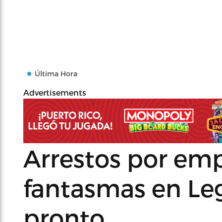
Última Hora
Advertisements
Arrestos por em
fantasmas en Leg
pronto