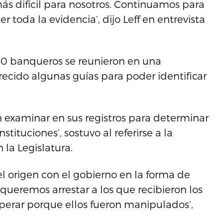
s difícil para nosotros. Continuamos para
 toda la evidencia’, dijo Leff en entrevista
0 banqueros se reunieron en una
ofrecido algunas guías para poder identificar
 examinar en sus registros para determinar
stituciones’, sostuvo al referirse a la
la Legislatura.
el origen con el gobierno en la forma de
queremos arrestar a los que recibieron los
perar porque ellos fueron manipulados’,