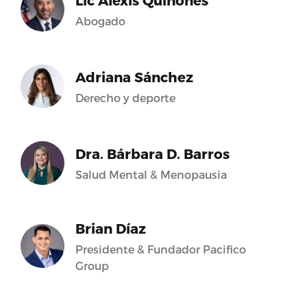
Lic Alexis Quiñones
Abogado
Adriana Sánchez
Derecho y deporte
Dra. Bárbara D. Barros
Salud Mental & Menopausia
Brian Díaz
Presidente & Fundador Pacifico
Group