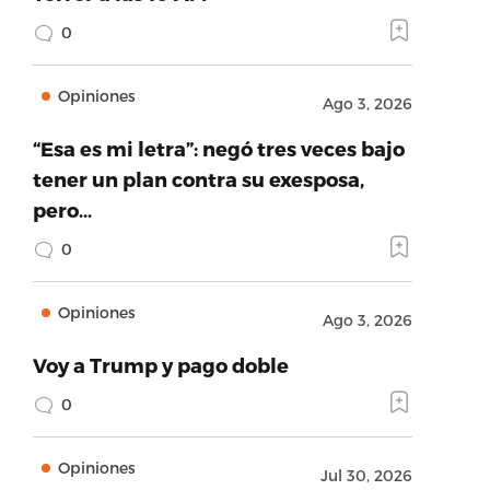
0
Opiniones
Ago 3, 2026
“Esa es mi letra”: negó tres veces bajo
tener un plan contra su exesposa,
pero…
0
Opiniones
Ago 3, 2026
Voy a Trump y pago doble
0
Opiniones
Jul 30, 2026