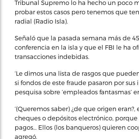
Tribunal Supremo lo ha hecho un poco má
probar estos casos pero tenemos que tener
radial (Radio Isla).
Señaló que la pasada semana más de 45
conferencia en la isla y que el FBI le ha 
transacciones indebidas.
‘Le dimos una lista de rasgos que pueden
si fondos de este fraude pasaron por sus in
pesquisa sobre ‘empleados fantasmas’ en 
‘(Queremos saber) ¿de que origen eran?, 
cheques o depósitos electrónico, porque 
pagos… Ellos (los banqueros) quieren coo
agregó.