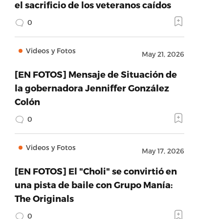
el sacrificio de los veteranos caídos
0
Videos y Fotos
May 21, 2026
[EN FOTOS] Mensaje de Situación de
la gobernadora Jenniffer González
Colón
0
Videos y Fotos
May 17, 2026
[EN FOTOS] El "Choli" se convirtió en
una pista de baile con Grupo Manía:
The Originals
0