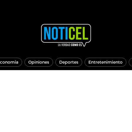
conomía
Opiniones
Deportes
Entretenimiento