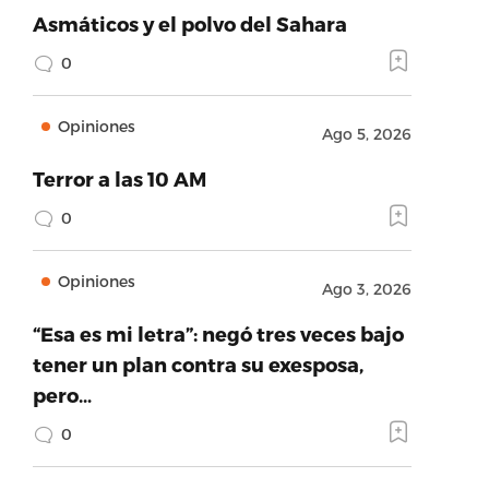
Asmáticos y el polvo del Sahara
0
Opiniones
Ago 5, 2026
Terror a las 10 AM
0
Opiniones
Ago 3, 2026
“Esa es mi letra”: negó tres veces bajo
tener un plan contra su exesposa,
pero…
0