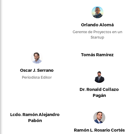
Orlando Alomá
Gerente de Proyectos en un
Startup
Tomás Ramírez
Oscar J. Serrano
Periodista Editor
Dr. Ronald Collazo
Pagán
Lcdo. Ramón Alejandro
Pabón
Ramón L. Rosario Cortés