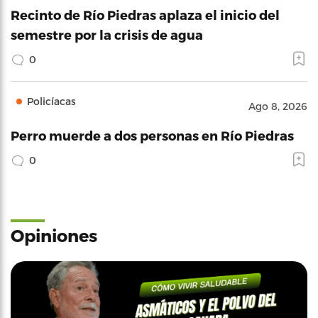
Recinto de Río Piedras aplaza el inicio del
semestre por la crisis de agua
0
Policíacas
Ago 8, 2026
Perro muerde a dos personas en Río Piedras
0
Opiniones