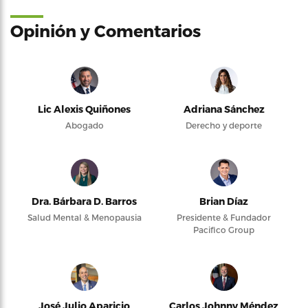
Opinión y Comentarios
Lic Alexis Quiñones
Adriana Sánchez
Abogado
Derecho y deporte
Dra. Bárbara D. Barros
Brian Díaz
Salud Mental & Menopausia
Presidente & Fundador
Pacifico Group
José Julio Aparicio
Carlos Johnny Méndez