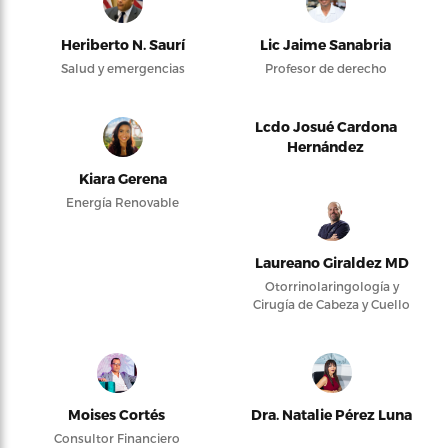
Heriberto N. Saurí
Lic Jaime Sanabria
Salud y emergencias
Profesor de derecho
Lcdo Josué Cardona
Hernández
Kiara Gerena
Energía Renovable
Laureano Giraldez MD
Otorrinolaringología y
Cirugía de Cabeza y Cuello
Moises Cortés
Dra. Natalie Pérez Luna
Consultor Financiero