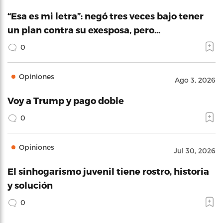
“Esa es mi letra”: negó tres veces bajo tener
un plan contra su exesposa, pero…
0
Opiniones
Ago 3, 2026
Voy a Trump y pago doble
0
Opiniones
Jul 30, 2026
El sinhogarismo juvenil tiene rostro, historia
y solución
0