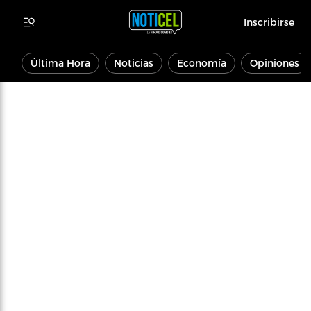
Inscribirse
Última Hora
Noticias
Economía
Opiniones