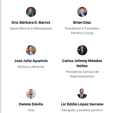
Dra. Bárbara D. Barros
Brian Díaz
Salud Mental & Menopausia
Presidente & Fundador
Pacifico Group
José Julio Aparicio
Carlos Johnny Méndez
Núñez
Política y derecho
Presidente Cámara de
Representantes
Dennis Dávila
Lic Eddie López Serrano
Cine
Abogado y analista político