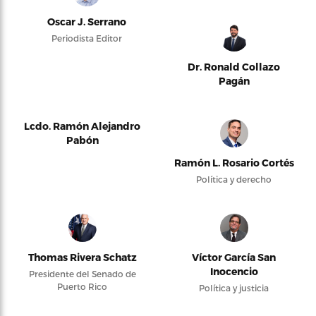
Oscar J. Serrano
Periodista Editor
Dr. Ronald Collazo
Pagán
Lcdo. Ramón Alejandro
Pabón
Ramón L. Rosario Cortés
Política y derecho
Thomas Rivera Schatz
Víctor García San
Inocencio
Presidente del Senado de
Puerto Rico
Política y justicia