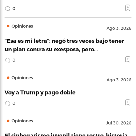
0
Opiniones
Ago 3, 2026
“Esa es mi letra”: negó tres veces bajo tener
un plan contra su exesposa, pero…
0
Opiniones
Ago 3, 2026
Voy a Trump y pago doble
0
Opiniones
Jul 30, 2026
El sinhogarismo juvenil tiene rostro, historia