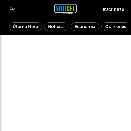
Inscribirse
Última Hora
Noticias
Economía
Opiniones