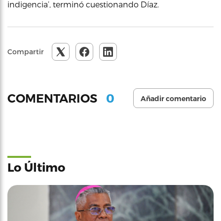
indigencia’, terminó cuestionando Díaz.
Compartir
0
COMENTARIOS
Añadir comentario
Lo Último