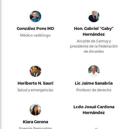
González Pons MD
Hon. Gabriel “Gaby”
Hernández
Médico radiólogo
Alcalde de Camuy y
presidente de la Federación
de Alcaldes
Heriberto N. Saurí
Lic Jaime Sanabria
Salud y emergencias
Profesor de derecho
Lcdo Josué Cardona
Hernández
Kiara Gerena
Energía Renovable