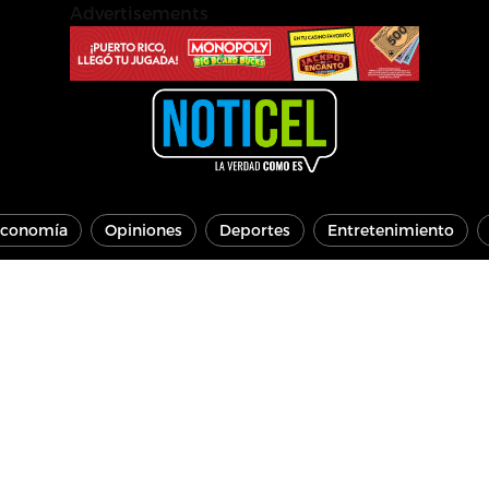
Advertisements
conomía
Opiniones
Deportes
Entretenimiento