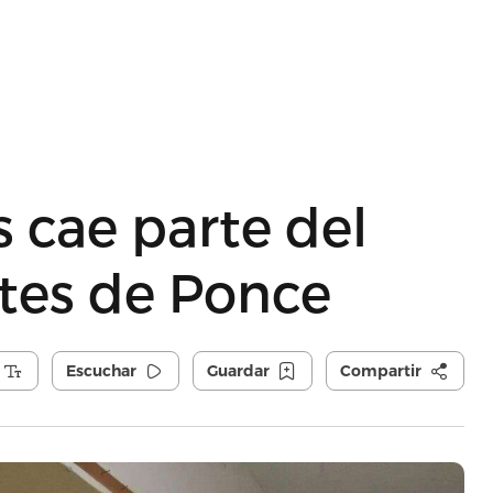
s cae parte del
ntes de Ponce
Escuchar
Guardar
Compartir