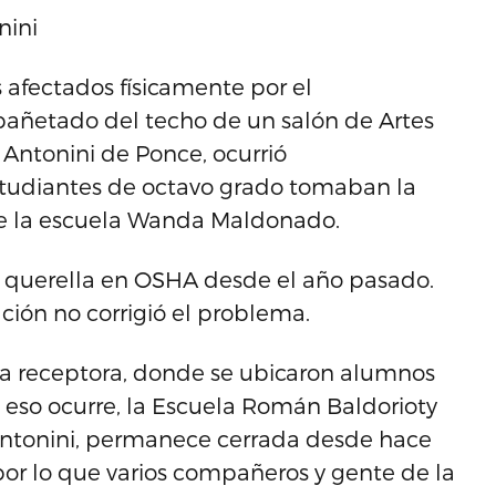
nini
afectados físicamente por el
añetado del techo de un salón de Artes
 Antonini de Ponce, ocurrió
tudiantes de octavo grado tomaban la
de la escuela Wanda Maldonado.
a querella en OSHA desde el año pasado.
ión no corrigió el problema.
la receptora, donde se ubicaron alumnos
s eso ocurre, la Escuela Román Baldorioty
Antonini, permanece cerrada desde hace
 por lo que varios compañeros y gente de la