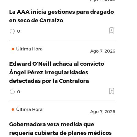
La AAA inicia gestiones para dragado
en seco de Carraízo
0
Última Hora
Ago 7, 2026
Edward O'Neill achaca al convicto
Ángel Pérez irregularidades
detectadas por la Contralora
0
Última Hora
Ago 7, 2026
Gobernadora veta medida que
requería cubierta de planes médicos