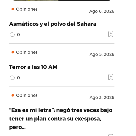
Opiniones
Ago 6, 2026
Asmáticos y el polvo del Sahara
0
Opiniones
Ago 5, 2026
Terror a las 10 AM
0
Opiniones
Ago 3, 2026
“Esa es mi letra”: negó tres veces bajo
tener un plan contra su exesposa,
pero…