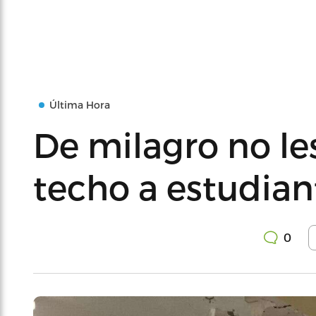
Última Hora
De milagro no le
techo a estudia
0