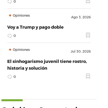
0
Opiniones
Ago 3, 2026
Voy a Trump y pago doble
0
Opiniones
Jul 30, 2026
El sinhogarismo juvenil tiene rostro,
historia y solución
0