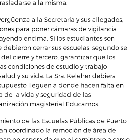
rasladarse a la misma.
ergüenza a la Secretaria y sus allegados,
ones para poner cámaras de vigilancia
ayendo encima. Si los estudiantes son
e debieron cerrar sus escuelas, segundo se
del cierre y tercero, garantizar que los
as condiciones de estudio y trabajo
alud y su vida. La Sra. Keleher debiera
supuesto lleguen a donde hacen falta en
 de la vida y seguridad de las
anización magisterial Educamos.
amiento de las Escuelas Públicas de Puerto
bían coordinado la remoción de área de
an en espera de que el carpintero a cargo