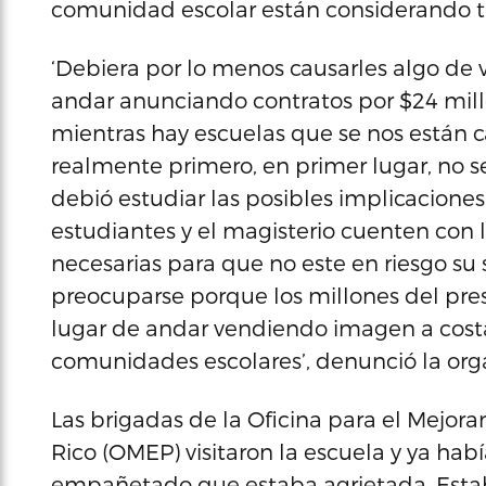
comunidad escolar están considerando t
‘Debiera por lo menos causarles algo de v
andar anunciando contratos por $24 mill
mientras hay escuelas que se nos están c
realmente primero, en primer lugar, no s
debió estudiar las posibles implicaciones 
estudiantes y el magisterio cuenten con l
necesarias para que no este en riesgo su s
preocuparse porque los millones del pre
lugar de andar vendiendo imagen a costa
comunidades escolares’, denunció la org
Las brigadas de la Oficina para el Mejor
Rico (OMEP) visitaron la escuela y ya ha
empañetado que estaba agrietada. Estab