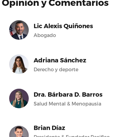
Opinión y Comentarios
Lic Alexis Quiñones
Abogado
Adriana Sánchez
Derecho y deporte
Dra. Bárbara D. Barros
Salud Mental & Menopausia
Brian Díaz
Presidente & Fundador Pacifico