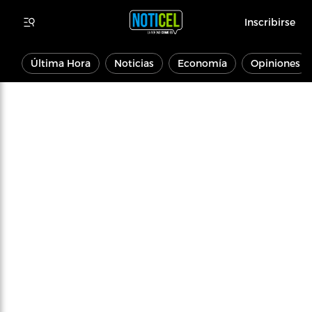
Inscribirse
Última Hora
Noticias
Economía
Opiniones