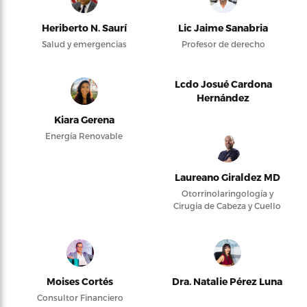
Heriberto N. Saurí
Lic Jaime Sanabria
Salud y emergencias
Profesor de derecho
Lcdo Josué Cardona
Hernández
Kiara Gerena
Energía Renovable
Laureano Giraldez MD
Otorrinolaringología y
Cirugía de Cabeza y Cuello
Moises Cortés
Dra. Natalie Pérez Luna
Consultor Financiero