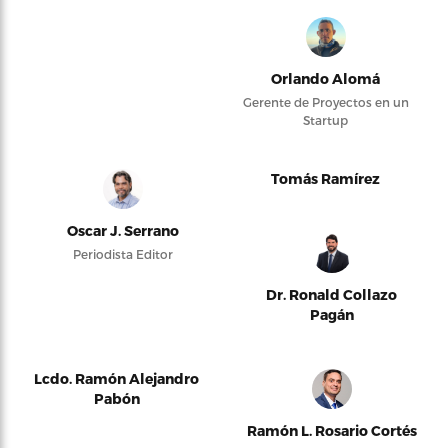
Orlando Alomá
Gerente de Proyectos en un
Startup
Tomás Ramírez
Oscar J. Serrano
Periodista Editor
Dr. Ronald Collazo
Pagán
Lcdo. Ramón Alejandro
Pabón
Ramón L. Rosario Cortés