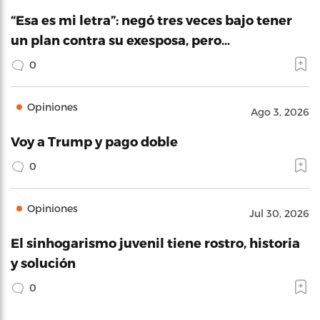
“Esa es mi letra”: negó tres veces bajo tener
un plan contra su exesposa, pero…
0
Opiniones
Ago 3, 2026
Voy a Trump y pago doble
0
Opiniones
Jul 30, 2026
El sinhogarismo juvenil tiene rostro, historia
y solución
0