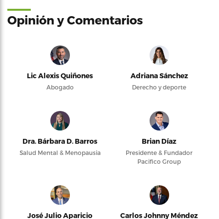
Opinión y Comentarios
Lic Alexis Quiñones
Adriana Sánchez
Abogado
Derecho y deporte
Dra. Bárbara D. Barros
Brian Díaz
Salud Mental & Menopausia
Presidente & Fundador
Pacifico Group
José Julio Aparicio
Carlos Johnny Méndez