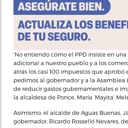
‘No entiendo cómo el PPD insiste en un
adicional a nuestro pueblo y a los comer
atrás los casi 100 impuestos que aprobó 
pedimos al gobernador y a la Asamblea 
de reducir gastos gubernamentales e imp
la alcaldesa de Ponce, María ‘Mayita’ Me
Asimismo, el alcalde de Aguas Buenas, Ja
gobernador, Ricardo Rosselló Nevares, de 