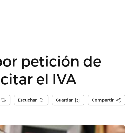
por petición de
citar el IVA
Escuchar
Guardar
Compartir