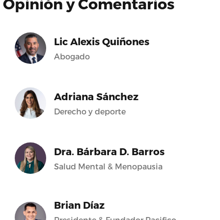
Opinión y Comentarios
Lic Alexis Quiñones
Abogado
Adriana Sánchez
Derecho y deporte
Dra. Bárbara D. Barros
Salud Mental & Menopausia
Brian Díaz
Presidente & Fundador Pacifico