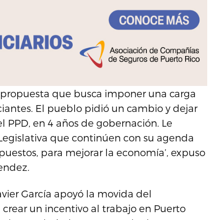
a propuesta que busca imponer una carga
ciantes. El pueblo pidió un cambio y dejar
el PPD, en 4 años de gobernación. Le
Legislativa que continúen con su agenda
uestos, para mejorar la economía’, expuso
lendez.
vier García apoyó la movida del
crear un incentivo al trabajo en Puerto