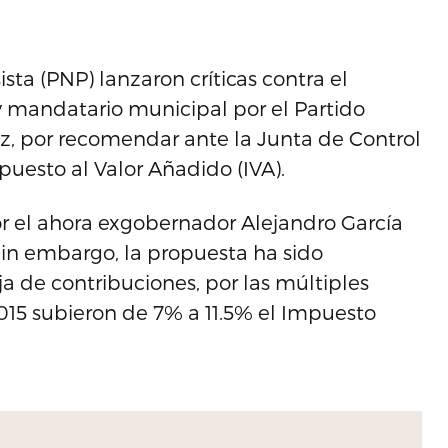
sta (PNP) lanzaron críticas contra el
y mandatario municipal por el Partido
z, por recomendar ante la Junta de Control
Impuesto al Valor Añadido (IVA).
or el ahora exgobernador Alejandro García
Sin embargo, la propuesta ha sido
 de contribuciones, por las múltiples
2015 subieron de 7% a 11.5% el Impuesto