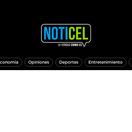
conomía
Opiniones
Deportes
Entretenimiento