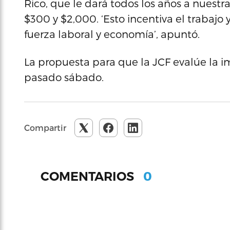
Rico, que le dará todos los años a nuest
$300 y $2,000. ‘Esto incentiva el trabajo 
fuerza laboral y economía’, apuntó.
La propuesta para que la JCF evalúe la 
pasado sábado.
Compartir
0
COMENTARIOS