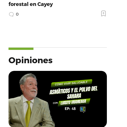
forestal en Cayey
0
Opiniones