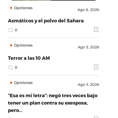
Opiniones
Ago 6, 2026
Asmáticos y el polvo del Sahara
0
Opiniones
Ago 5, 2026
Terror a las 10 AM
0
Opiniones
Ago 3, 2026
“Esa es mi letra”: negó tres veces bajo
tener un plan contra su exesposa,
pero…