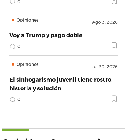
0
Opiniones
Ago 3, 2026
Voy a Trump y pago doble
0
Opiniones
Jul 30, 2026
El sinhogarismo juvenil tiene rostro,
historia y solución
0