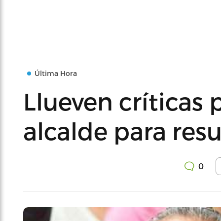
Última Hora
Llueven críticas 
alcalde para resu
0