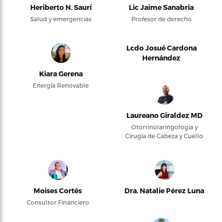
Heriberto N. Saurí
Lic Jaime Sanabria
Salud y emergencias
Profesor de derecho
Lcdo Josué Cardona
Hernández
Kiara Gerena
Energía Renovable
Laureano Giraldez MD
Otorrinolaringología y
Cirugía de Cabeza y Cuello
Moises Cortés
Dra. Natalie Pérez Luna
Consultor Financiero