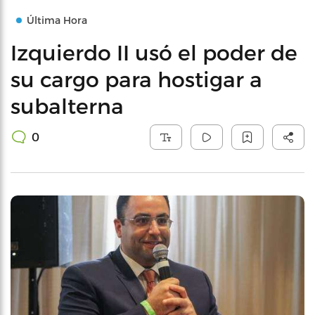
Última Hora
Izquierdo II usó el poder de
su cargo para hostigar a
subalterna
0