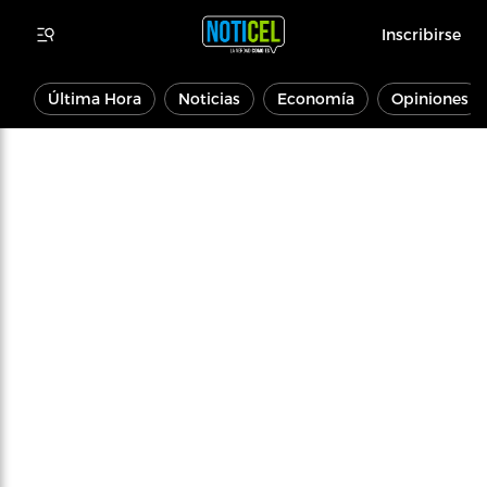
Inscribirse
Última Hora
Noticias
Economía
Opiniones