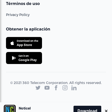
Términos de uso
Privacy Policy
Obtener la aplicación
Download on the
App Store
Get it on
Google Play
© 2021 360 Telecom Corporation. All rights reserved.
Noticel
×
Download