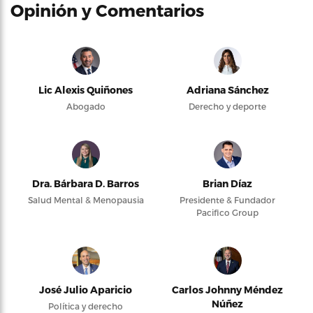
Opinión y Comentarios
Lic Alexis Quiñones
Adriana Sánchez
Abogado
Derecho y deporte
Dra. Bárbara D. Barros
Brian Díaz
Salud Mental & Menopausia
Presidente & Fundador
Pacifico Group
José Julio Aparicio
Carlos Johnny Méndez
Núñez
Política y derecho