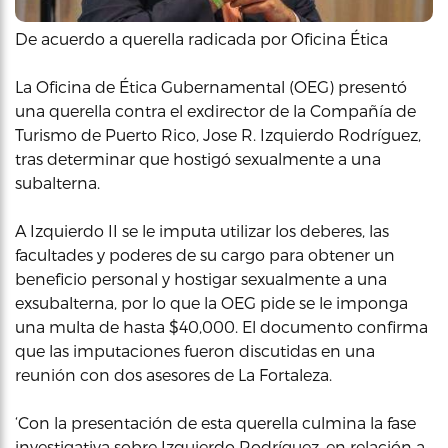
De acuerdo a querella radicada por Oficina Ética
La Oficina de Ética Gubernamental (OEG) presentó
una querella contra el exdirector de la Compañía de
Turismo de Puerto Rico, Jose R. Izquierdo Rodríguez,
tras determinar que hostigó sexualmente a una
subalterna.
A Izquierdo II se le imputa utilizar los deberes, las
facultades y poderes de su cargo para obtener un
beneficio personal y hostigar sexualmente a una
exsubalterna, por lo que la OEG pide se le imponga
una multa de hasta $40,000. El documento confirma
que las imputaciones fueron discutidas en una
reunión con dos asesores de La Fortaleza.
‘Con la presentación de esta querella culmina la fase
investigativa sobre Izquierdo Rodríguez, en relación a