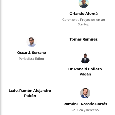
Orlando Alomá
Gerente de Proyectos en un
Startup
Tomás Ramírez
Oscar J. Serrano
Periodista Editor
Dr. Ronald Collazo
Pagán
Lcdo. Ramón Alejandro
Pabón
Ramón L. Rosario Cortés
Política y derecho