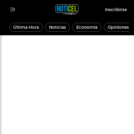
Inscribirse
Última Hora
Noticias
Economía
Opiniones