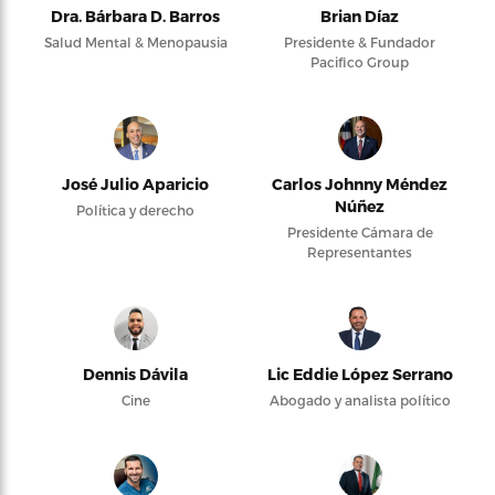
Dra. Bárbara D. Barros
Brian Díaz
Salud Mental & Menopausia
Presidente & Fundador
Pacifico Group
José Julio Aparicio
Carlos Johnny Méndez
Núñez
Política y derecho
Presidente Cámara de
Representantes
Dennis Dávila
Lic Eddie López Serrano
Cine
Abogado y analista político