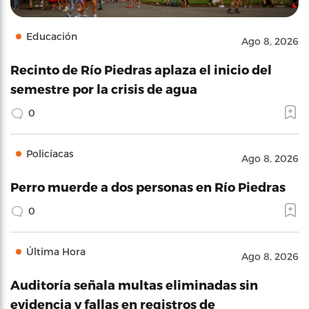
Educación
Ago 8, 2026
Recinto de Río Piedras aplaza el inicio del
semestre por la crisis de agua
0
Policíacas
Ago 8, 2026
Perro muerde a dos personas en Río Piedras
0
Última Hora
Ago 8, 2026
Auditoría señala multas eliminadas sin
evidencia y fallas en registros de