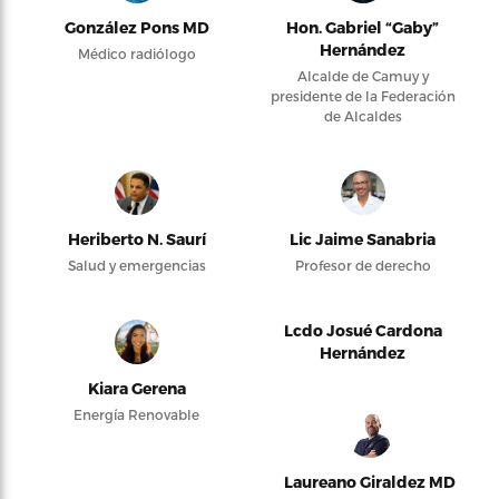
González Pons MD
Hon. Gabriel “Gaby”
Hernández
Médico radiólogo
Alcalde de Camuy y
presidente de la Federación
de Alcaldes
Heriberto N. Saurí
Lic Jaime Sanabria
Salud y emergencias
Profesor de derecho
Lcdo Josué Cardona
Hernández
Kiara Gerena
Energía Renovable
Laureano Giraldez MD