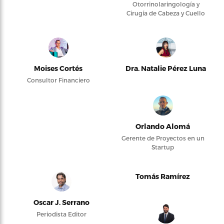
Otorrinolaringología y
Cirugía de Cabeza y Cuello
Moises Cortés
Dra. Natalie Pérez Luna
Consultor Financiero
Orlando Alomá
Gerente de Proyectos en un
Startup
Tomás Ramírez
Oscar J. Serrano
Periodista Editor