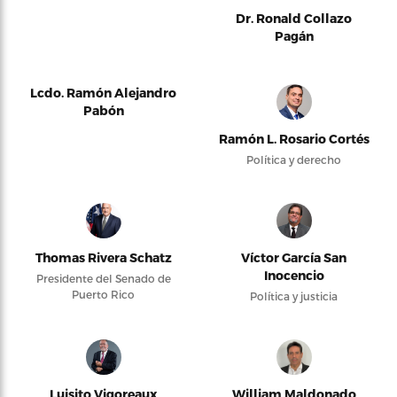
Dr. Ronald Collazo
Pagán
Lcdo. Ramón Alejandro
Pabón
Ramón L. Rosario Cortés
Política y derecho
Thomas Rivera Schatz
Víctor García San
Inocencio
Presidente del Senado de
Puerto Rico
Política y justicia
Luisito Vigoreaux
William Maldonado