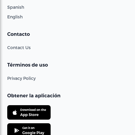
Spanish
English
Contacto
Contact Us
Términos de uso
Privacy Policy
Obtener la aplicación
Download on the
App Store
Get it on
Google Play