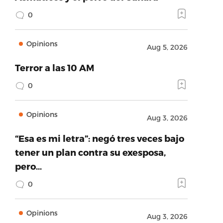
0
Opinions
Aug 5, 2026
Terror a las 10 AM
0
Opinions
Aug 3, 2026
“Esa es mi letra”: negó tres veces bajo
tener un plan contra su exesposa,
pero…
0
Opinions
Aug 3, 2026