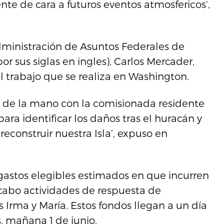
ente de cara a futuros eventos atmosfericos’,
 Administración de Asuntos Federales de
r sus siglas en ingles), Carlos Mercader,
l trabajo que se realiza en Washington.
de la mano con la comisionada residente
para identificar los daños tras el huracán y
econstruir nuestra Isla’, expuso en
gastos elegibles estimados en que incurren
 cabo actividades de respuesta de
Irma y María. Estos fondos llegan a un día
, mañana 1 de junio.