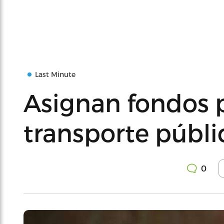
Last Minute
Asignan fondos 
transporte públic
0