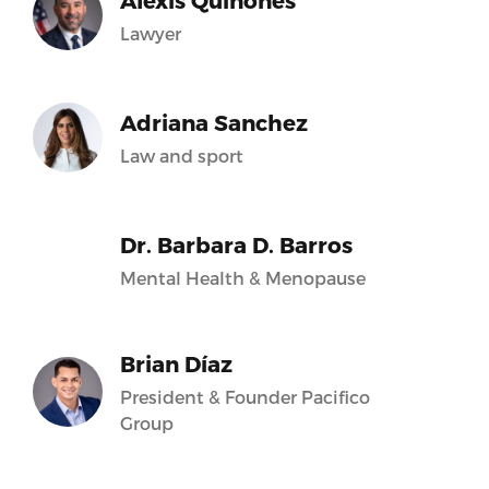
Alexis Quiñones
Lawyer
Adriana Sanchez
Law and sport
Dr. Barbara D. Barros
Mental Health & Menopause
Brian Díaz
President & Founder Pacifico
Group