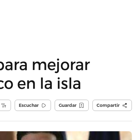
para mejorar
o en la isla
Escuchar
Guardar
Compartir