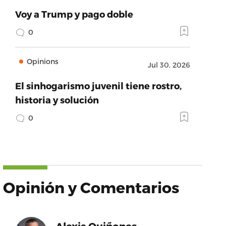
Voy a Trump y pago doble
0
Opinions
Jul 30, 2026
El sinhogarismo juvenil tiene rostro,
historia y solución
0
Opinión y Comentarios