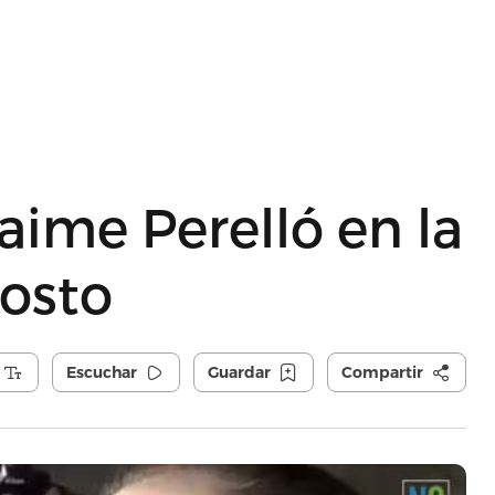
aime Perelló en la
gosto
Escuchar
Guardar
Compartir