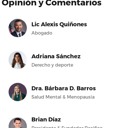
Opinión y Comentarios
Lic Alexis Quiñones
Abogado
Adriana Sánchez
Derecho y deporte
Dra. Bárbara D. Barros
Salud Mental & Menopausia
Brian Díaz
Presidente & Fundador Pacifico