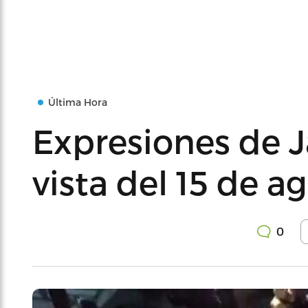
Última Hora
Expresiones de J
vista del 15 de a
0