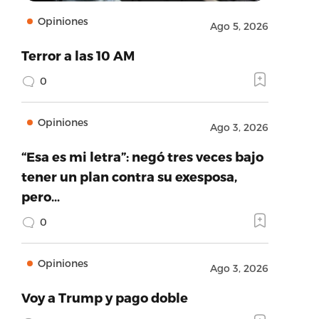
Opiniones
Ago 5, 2026
Terror a las 10 AM
0
Opiniones
Ago 3, 2026
“Esa es mi letra”: negó tres veces bajo
tener un plan contra su exesposa,
pero…
0
Opiniones
Ago 3, 2026
Voy a Trump y pago doble