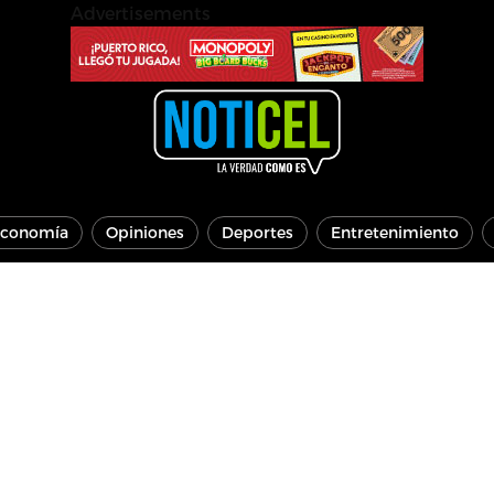
Advertisements
conomía
Opiniones
Deportes
Entretenimiento