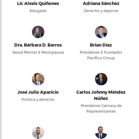
Lic Alexis Quiñones
Adriana Sánchez
Abogado
Derecho y deporte
Dra. Bárbara D. Barros
Brian Díaz
Salud Mental & Menopausia
Presidente & Fundador
Pacifico Group
José Julio Aparicio
Carlos Johnny Méndez
Núñez
Política y derecho
Presidente Cámara de
Representantes