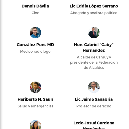
Dennis Dávila
Lic Eddie López Serrano
Cine
Abogado y analista político
González Pons MD
Hon. Gabriel “Gaby”
Hernández
Médico radiólogo
Alcalde de Camuy y
presidente de la Federación
de Alcaldes
Heriberto N. Saurí
Lic Jaime Sanabria
Salud y emergencias
Profesor de derecho
Lcdo Josué Cardona
Hernández