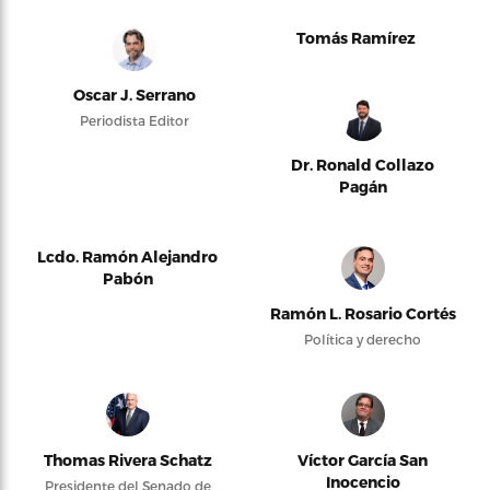
Tomás Ramírez
Oscar J. Serrano
Periodista Editor
Dr. Ronald Collazo
Pagán
Lcdo. Ramón Alejandro
Pabón
Ramón L. Rosario Cortés
Política y derecho
Thomas Rivera Schatz
Víctor García San
Inocencio
Presidente del Senado de