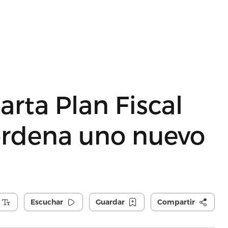
arta Plan Fiscal
 ordena uno nuevo
Escuchar
Guardar
Compartir