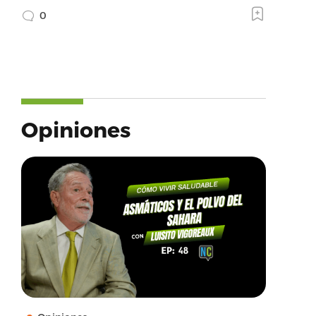
0
Opiniones