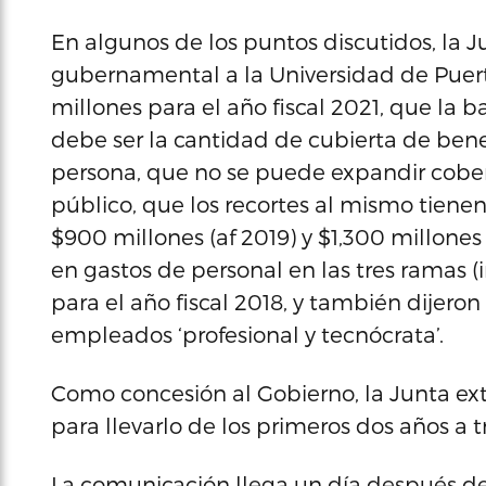
En algunos de los puntos discutidos, la 
gubernamental a la Universidad de Puer
millones para el año fiscal 2021, que la 
debe ser la cantidad de cubierta de bene
persona, que no se puede expandir cober
público, que los recortes al mismo tienen
$900 millones (af 2019) y $1,300 millones
en gastos de personal en las tres ramas 
para el año fiscal 2018, y también dijero
empleados ‘profesional y tecnócrata’.
Como concesión al Gobierno, la Junta ex
para llevarlo de los primeros dos años a t
La comunicación llega un día después de 