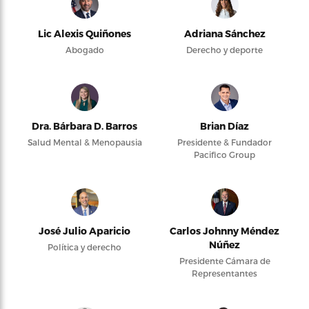
Lic Alexis Quiñones
Adriana Sánchez
Abogado
Derecho y deporte
Dra. Bárbara D. Barros
Brian Díaz
Salud Mental & Menopausia
Presidente & Fundador
Pacifico Group
José Julio Aparicio
Carlos Johnny Méndez
Núñez
Política y derecho
Presidente Cámara de
Representantes