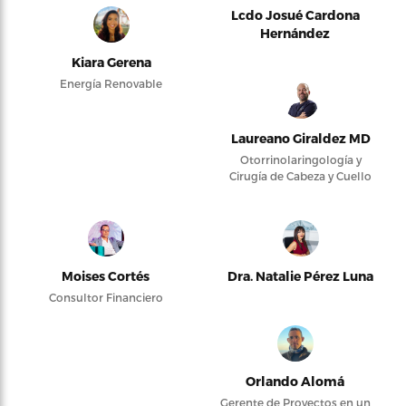
Lcdo Josué Cardona
Hernández
Kiara Gerena
Energía Renovable
Laureano Giraldez MD
Otorrinolaringología y
Cirugía de Cabeza y Cuello
Moises Cortés
Dra. Natalie Pérez Luna
Consultor Financiero
Orlando Alomá
Gerente de Proyectos en un