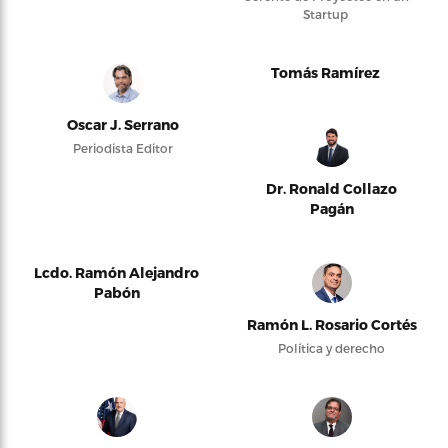
Startup
Tomás Ramírez
Oscar J. Serrano
Periodista Editor
Dr. Ronald Collazo
Pagán
Lcdo. Ramón Alejandro
Pabón
Ramón L. Rosario Cortés
Política y derecho