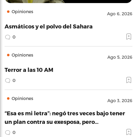
Opiniones
Ago 6, 2026
Asmáticos y el polvo del Sahara
0
Opiniones
Ago 5, 2026
Terror a las 10 AM
0
Opiniones
Ago 3, 2026
“Esa es mi letra”: negó tres veces bajo tener
un plan contra su exesposa, pero…
0