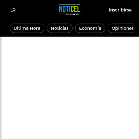
Inscribirse
Última Hora
Noticias
Economía
Opiniones