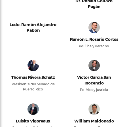
Dr. Ronald Collazo
Pagán
Lcdo. Ramón Alejandro
Pabón
Ramón L. Rosario Cortés
Política y derecho
Thomas Rivera Schatz
Víctor García San
Inocencio
Presidente del Senado de
Puerto Rico
Política y justicia
Luisito Vigoreaux
William Maldonado