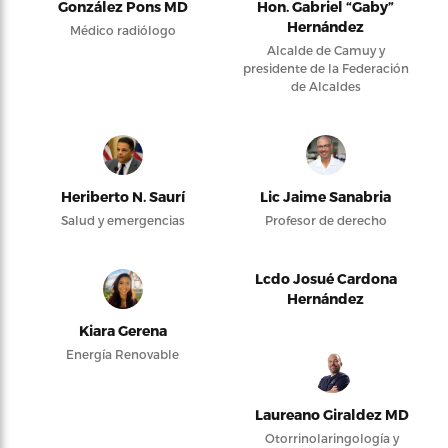
González Pons MD
Hon. Gabriel “Gaby”
Hernández
Médico radiólogo
Alcalde de Camuy y
presidente de la Federación
de Alcaldes
Heriberto N. Saurí
Lic Jaime Sanabria
Salud y emergencias
Profesor de derecho
Lcdo Josué Cardona
Hernández
Kiara Gerena
Energía Renovable
Laureano Giraldez MD
Otorrinolaringología y