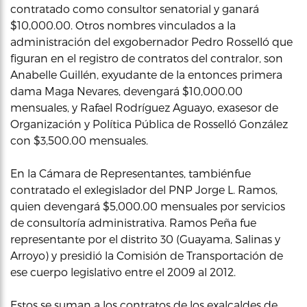
contratado como consultor senatorial y ganará
$10,000.00. Otros nombres vinculados a la
administración del exgobernador Pedro Rosselló que
figuran en el registro de contratos del contralor, son
Anabelle Guillén, exyudante de la entonces primera
dama Maga Nevares, devengará $10,000.00
mensuales, y Rafael Rodríguez Aguayo, exasesor de
Organización y Política Pública de Rosselló González
con $3,500.00 mensuales.
En la Cámara de Representantes, tambiénfue
contratado el exlegislador del PNP Jorge L. Ramos,
quien devengará $5,000.00 mensuales por servicios
de consultoría administrativa. Ramos Peña fue
representante por el distrito 30 (Guayama, Salinas y
Arroyo) y presidió la Comisión de Transportación de
ese cuerpo legislativo entre el 2009 al 2012.
Estos se suman a los contratos de los exalcaldes de