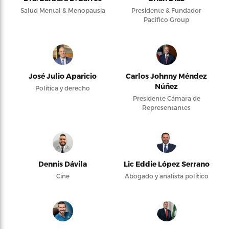
Salud Mental & Menopausia
Presidente & Fundador
Pacifico Group
José Julio Aparicio
Carlos Johnny Méndez
Núñez
Política y derecho
Presidente Cámara de
Representantes
Dennis Dávila
Lic Eddie López Serrano
Cine
Abogado y analista político