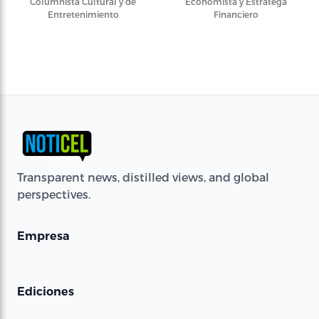
Columnista Cultural y de
Economista y Estratega
Entretenimiento
Financiero
Transparent news, distilled views, and global
perspectives.
Empresa
Ediciones