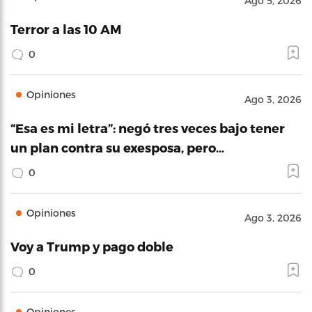
Ago 5, 2026
Terror a las 10 AM
0
Opiniones
Ago 3, 2026
“Esa es mi letra”: negó tres veces bajo tener
un plan contra su exesposa, pero…
0
Opiniones
Ago 3, 2026
Voy a Trump y pago doble
0
Opiniones