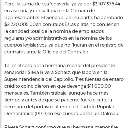
Pero, la suma de esa ‘chavería’ ya va por $3,107,376.44
en asesoría y consultoría en la Cámara de
Representantes. El Senado, por su parte, ha aprobado
$2,220,005.00en contratos.Estas cifras no contienen
la cantidad total de la nómina de empleados
regulares y/o administrativos en la nómina de los
cuerpos legislativos, ya que no figuran en el registro de
contratos ante la Oficina del Contralor.
Tal es el caso de la hermana menor del presidente
senatorial, Silvia Rivera Schatz, que labora en la
Superintendencia del Capitolio. Tres fuentes de entero
crédito coincidieron en que devenga $11,000.00
mensuales. También trabaja, aunque hace más
tiempo y antes de que su pariente fuera electo, la
hermana del portavoz alterno del Partido Popular
Democrático (PPD)en ese cuerpo, José Luis Dalmau.
Rivera Schatz confirmó que su hermana menor fue