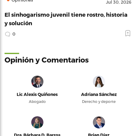
Jul 30, 2026
El sinhogarismo juvenil tiene rostro, historia
y solución
0
Opinión y Comentarios
Lic Alexis Quiñones
Adriana Sánchez
Abogado
Derecho y deporte
Dra. Bárbara D. Barros
Brian Díaz