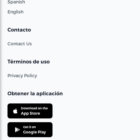
Spanish
English
Contacto
Contact Us
Términos de uso
Privacy Policy
Obtener la aplicación
Download on the
App Store
Get it on
Google Play