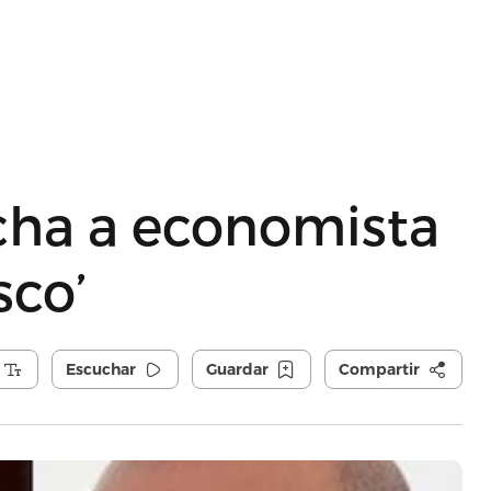
cha a economista
sco’
Escuchar
Guardar
Compartir