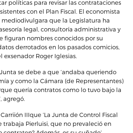
 políticas para revisar las contrataciones
istentes con el Plan Fiscal. El economista
e mediodivulgara que la Legislatura ha
sesoría legal, consultoría administrativa y
que figuran nombres conocidos por su
didatos derrotados en los pasados comicios,
l exsenador Roger Iglesias.
la Junta se debe a que ‘andaba queriendo
omía y como la Cámara (de Representantes)
orque quería contratos como lo tuvo bajo la
, agregó.
arriión IIIque ‘La Junta de Control Fiscal
 trabaja Pierluisi, que no prevaleció en
o contraten? Además, es su cuñado’.