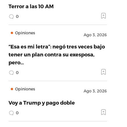
Terror a las 10 AM
0
Opiniones
Ago 3, 2026
“Esa es mi letra”: negó tres veces bajo
tener un plan contra su exesposa,
pero…
0
Opiniones
Ago 3, 2026
Voy a Trump y pago doble
0