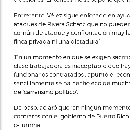
Entretanto, Vélez’sigue enfocado en ayuda
ataques de Rivera Schatz que no pueden 
común de ataque y confrontación muy la
finca privada ni una dictadura’.
‘En un momento en que se exigen sacrific
clase trabajadora es inaceptable que hay
funcionarios contratados’, apuntó el eco
sencillamente se ha hecho eco de mucha 
de ‘carrerismo político’.
De paso, aclaró que ‘en ningún momento
contratos con el gobierno de Puerto Rico
calumnia’.