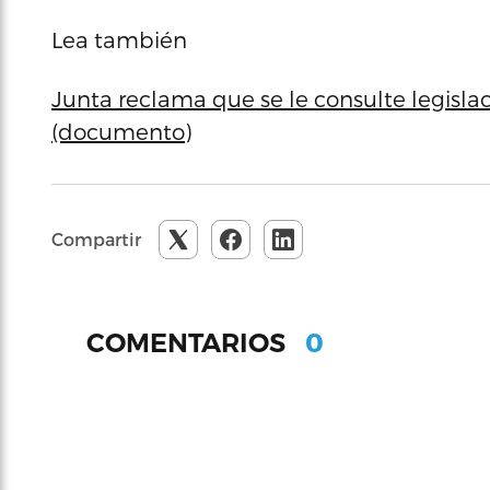
Lea también
Junta reclama que se le consulte legisla
(documento)
Compartir
0
COMENTARIOS