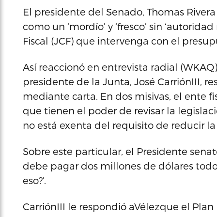
El presidente del Senado, Thomas Rivera
como un ‘mordío’ y ‘fresco’ sin ‘autoridad
Fiscal (JCF) que intervenga con el presup
Así reaccionó en entrevista radial (WKAQ)
presidente de la Junta, José CarriónIII, 
mediante carta. En dos misivas, el ente fi
que tienen el poder de revisar la legislac
no está exenta del requisito de reducir l
Sobre este particular, el Presidente senat
debe pagar dos millones de dólares todo
eso?’.
CarriónIII le respondió aVélezque el Plan 