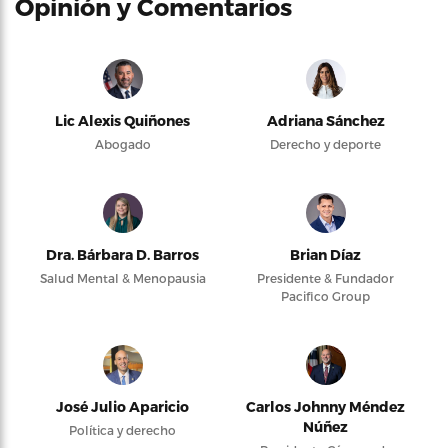
Opinión y Comentarios
Lic Alexis Quiñones
Adriana Sánchez
Abogado
Derecho y deporte
Dra. Bárbara D. Barros
Brian Díaz
Salud Mental & Menopausia
Presidente & Fundador
Pacifico Group
José Julio Aparicio
Carlos Johnny Méndez
Núñez
Política y derecho