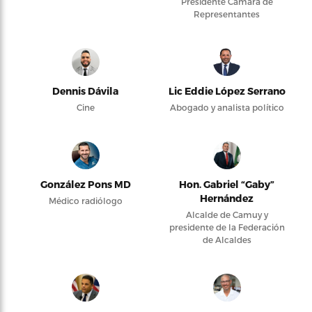
Presidente Cámara de
Representantes
Dennis Dávila
Lic Eddie López Serrano
Cine
Abogado y analista político
González Pons MD
Hon. Gabriel “Gaby”
Hernández
Médico radiólogo
Alcalde de Camuy y
presidente de la Federación
de Alcaldes