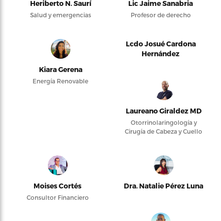
Heriberto N. Saurí
Lic Jaime Sanabria
Salud y emergencias
Profesor de derecho
Lcdo Josué Cardona
Hernández
Kiara Gerena
Energía Renovable
Laureano Giraldez MD
Otorrinolaringología y
Cirugía de Cabeza y Cuello
Moises Cortés
Dra. Natalie Pérez Luna
Consultor Financiero