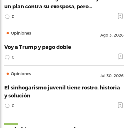
un plan contra su exesposa, pero…
0
Opiniones
Ago 3, 2026
Voy a Trump y pago doble
0
Opiniones
Jul 30, 2026
El sinhogarismo juvenil tiene rostro, historia
y solución
0