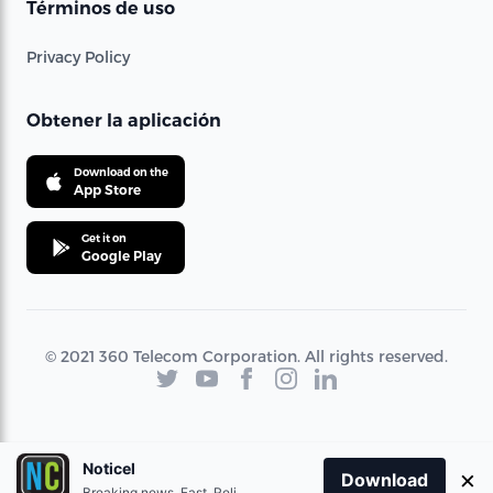
Términos de uso
Privacy Policy
Obtener la aplicación
Download on the
App Store
Get it on
Google Play
© 2021 360 Telecom Corporation. All rights reserved.
Noticel
×
Download
Breaking news. Fast. Reliable.