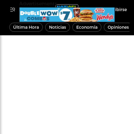
Advertisements
Inscribirse
Última Hora
Noticias
Economía
Opiniones