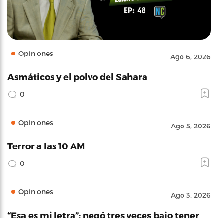
Opiniones
Ago 6, 2026
Asmáticos y el polvo del Sahara
0
Opiniones
Ago 5, 2026
Terror a las 10 AM
0
Opiniones
Ago 3, 2026
“Esa es mi letra”: negó tres veces bajo tener