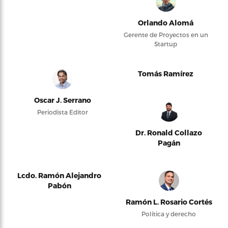
Orlando Alomá
Gerente de Proyectos en un
Startup
Tomás Ramírez
Oscar J. Serrano
Periodista Editor
Dr. Ronald Collazo
Pagán
Lcdo. Ramón Alejandro
Pabón
Ramón L. Rosario Cortés
Política y derecho