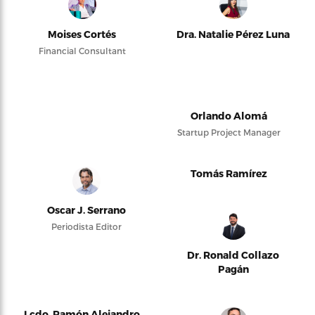
Moises Cortés
Dra. Natalie Pérez Luna
Financial Consultant
Orlando Alomá
Startup Project Manager
Tomás Ramírez
Oscar J. Serrano
Periodista Editor
Dr. Ronald Collazo
Pagán
Lcdo. Ramón Alejandro