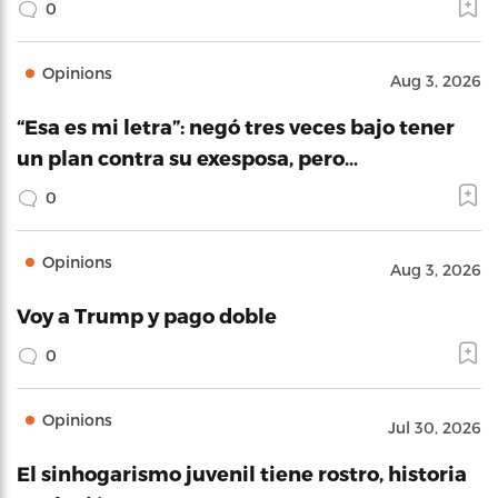
0
Opinions
Aug 3, 2026
“Esa es mi letra”: negó tres veces bajo tener
un plan contra su exesposa, pero…
0
Opinions
Aug 3, 2026
Voy a Trump y pago doble
0
Opinions
Jul 30, 2026
El sinhogarismo juvenil tiene rostro, historia