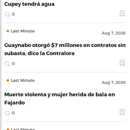
Cupey tendrá agua
0
Last Minute
Aug 7, 2026
Guaynabo otorgó $7 millones en contratos sin
subasta, dice la Contralora
0
Last Minute
Aug 7, 2026
Muerte violenta y mujer herida de bala en
Fajardo
0
Last Minute