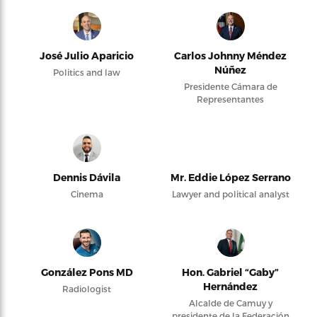
José Julio Aparicio
Carlos Johnny Méndez
Núñez
Politics and law
Presidente Cámara de
Representantes
Dennis Dávila
Mr. Eddie López Serrano
Cinema
Lawyer and political analyst
González Pons MD
Hon. Gabriel “Gaby”
Hernández
Radiologist
Alcalde de Camuy y
presidente de la Federación