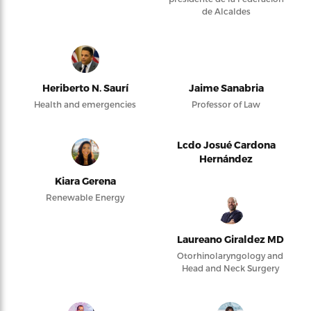
de Alcaldes
Heriberto N. Saurí
Jaime Sanabria
Health and emergencies
Professor of Law
Lcdo Josué Cardona
Hernández
Kiara Gerena
Renewable Energy
Laureano Giraldez MD
Otorhinolaryngology and
Head and Neck Surgery