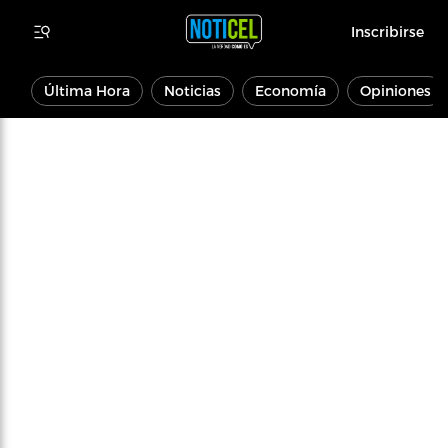
Inscribirse
Última Hora
Noticias
Economía
Opiniones