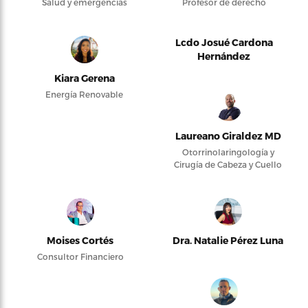
Salud y emergencias
Profesor de derecho
Lcdo Josué Cardona
Hernández
Kiara Gerena
Energía Renovable
Laureano Giraldez MD
Otorrinolaringología y
Cirugía de Cabeza y Cuello
Moises Cortés
Dra. Natalie Pérez Luna
Consultor Financiero