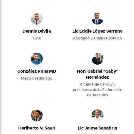
Dennis Dávila
Lic Eddie López Serrano
Cine
Abogado y analista político
González Pons MD
Hon. Gabriel “Gaby”
Hernández
Médico radiólogo
Alcalde de Camuy y
presidente de la Federación
de Alcaldes
Heriberto N. Saurí
Lic Jaime Sanabria