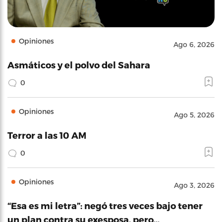
Opiniones
Ago 6, 2026
Asmáticos y el polvo del Sahara
0
Opiniones
Ago 5, 2026
Terror a las 10 AM
0
Opiniones
Ago 3, 2026
“Esa es mi letra”: negó tres veces bajo tener
un plan contra su exesposa, pero…