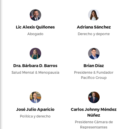
Lic Alexis Quiñones
Adriana Sánchez
Abogado
Derecho y deporte
Dra. Bárbara D. Barros
Brian Díaz
Salud Mental & Menopausia
Presidente & Fundador
Pacifico Group
José Julio Aparicio
Carlos Johnny Méndez
Núñez
Política y derecho
Presidente Cámara de
Representantes