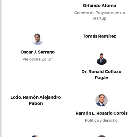
Orlando Alomá
Gerente de Proyectos en un
Startup
Tomás Ramírez
Oscar J. Serrano
Periodista Editor
Dr. Ronald Collazo
Pagán
Lcdo. Ramón Alejandro
Pabón
Ramón L. Rosario Cortés
Política y derecho