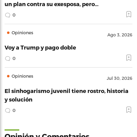
un plan contra su exesposa, pero…
0
Opiniones
Ago 3, 2026
Voy a Trump y pago doble
0
Opiniones
Jul 30, 2026
El sinhogarismo juvenil tiene rostro, historia
y solución
0
Opinión y Comentarios