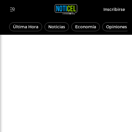
Inscribirse
Última Hora
Noticias
Economía
Opiniones