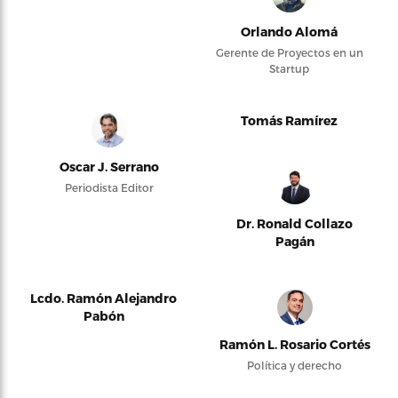
Orlando Alomá
Gerente de Proyectos en un
Startup
Tomás Ramírez
Oscar J. Serrano
Periodista Editor
Dr. Ronald Collazo
Pagán
Lcdo. Ramón Alejandro
Pabón
Ramón L. Rosario Cortés
Política y derecho