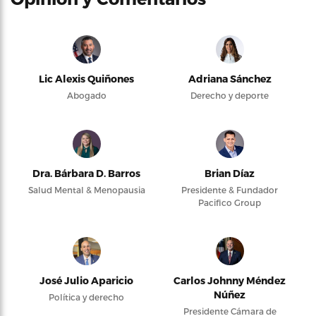
Lic Alexis Quiñones
Adriana Sánchez
Abogado
Derecho y deporte
Dra. Bárbara D. Barros
Brian Díaz
Salud Mental & Menopausia
Presidente & Fundador
Pacifico Group
José Julio Aparicio
Carlos Johnny Méndez
Núñez
Política y derecho
Presidente Cámara de