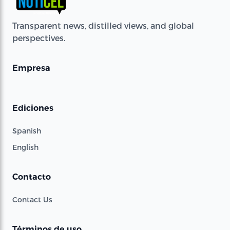
Transparent news, distilled views, and global
perspectives.
Empresa
Ediciones
Spanish
English
Contacto
Contact Us
Términos de uso