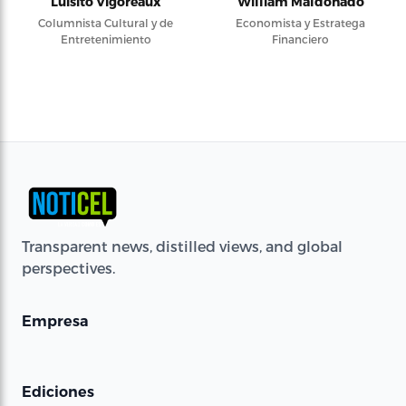
Luisito Vigoreaux
William Maldonado
Columnista Cultural y de
Economista y Estratega
Entretenimiento
Financiero
Transparent news, distilled views, and global
perspectives.
Empresa
Ediciones