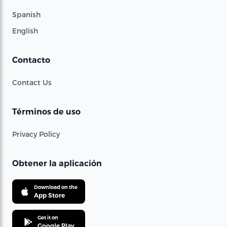
Spanish
English
Contacto
Contact Us
Términos de uso
Privacy Policy
Obtener la aplicación
Download on the
App Store
Get it on
Google Play