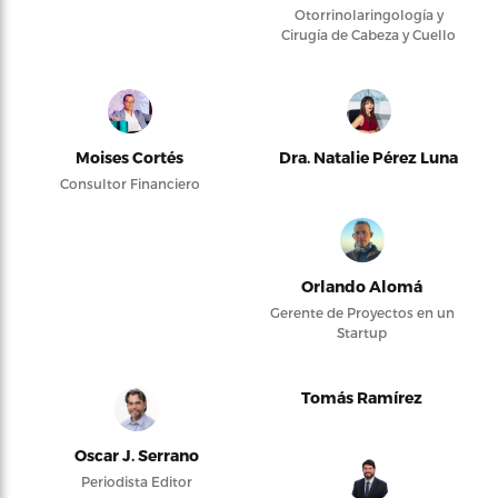
Otorrinolaringología y
Cirugía de Cabeza y Cuello
Moises Cortés
Dra. Natalie Pérez Luna
Consultor Financiero
Orlando Alomá
Gerente de Proyectos en un
Startup
Tomás Ramírez
Oscar J. Serrano
Periodista Editor