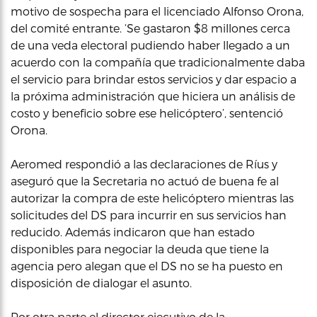
motivo de sospecha para el licenciado Alfonso Orona,
del comité entrante. ‘Se gastaron $8 millones cerca
de una veda electoral pudiendo haber llegado a un
acuerdo con la compañía que tradicionalmente daba
el servicio para brindar estos servicios y dar espacio a
la próxima administración que hiciera un análisis de
costo y beneficio sobre ese helicóptero’, sentenció
Orona.
Aeromed respondió a las declaraciones de Ríus y
aseguró que la Secretaria no actuó de buena fe al
autorizar la compra de este helicóptero mientras las
solicitudes del DS para incurrir en sus servicios han
reducido. Además indicaron que han estado
disponibles para negociar la deuda que tiene la
agencia pero alegan que el DS no se ha puesto en
disposición de dialogar el asunto.
Por otra parte el director ejecutivo de la