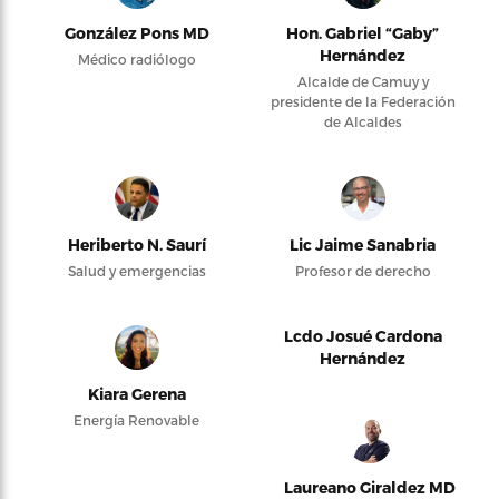
González Pons MD
Hon. Gabriel “Gaby”
Hernández
Médico radiólogo
Alcalde de Camuy y
presidente de la Federación
de Alcaldes
Heriberto N. Saurí
Lic Jaime Sanabria
Salud y emergencias
Profesor de derecho
Lcdo Josué Cardona
Hernández
Kiara Gerena
Energía Renovable
Laureano Giraldez MD