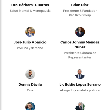
Dra. Bárbara D. Barros
Brian Díaz
Salud Mental & Menopausia
Presidente & Fundador
Pacifico Group
José Julio Aparicio
Carlos Johnny Méndez
Núñez
Política y derecho
Presidente Cámara de
Representantes
Dennis Dávila
Lic Eddie López Serrano
Cine
Abogado y analista político