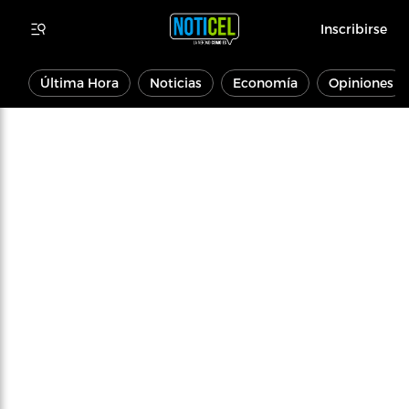
Inscribirse
Última Hora
Noticias
Economía
Opiniones