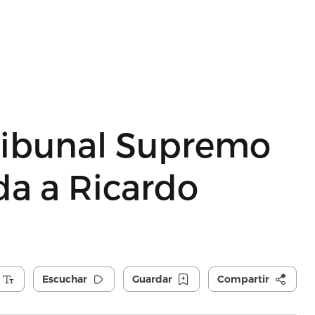
Tribunal Supremo
da a Ricardo
Escuchar
Guardar
Compartir