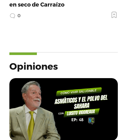
en seco de Carraízo
0
Opiniones