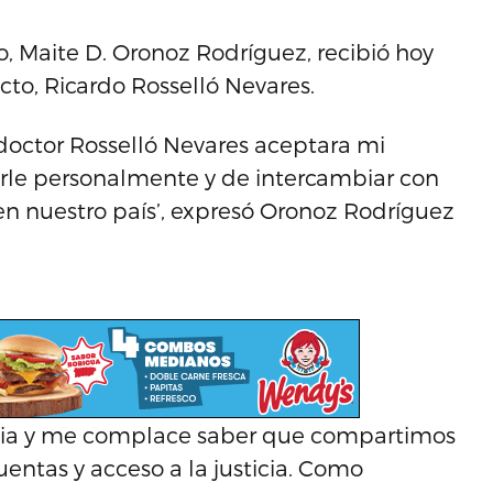
, Maite D. Oronoz Rodríguez, recibió hoy
cto, Ricardo Rosselló Nevares.
doctor Rosselló Nevares aceptara mi
tarle personalmente y de intercambiar con
a en nuestro país’, expresó Oronoz Rodríguez
ia y me complace saber que compartimos
uentas y acceso a la justicia. Como