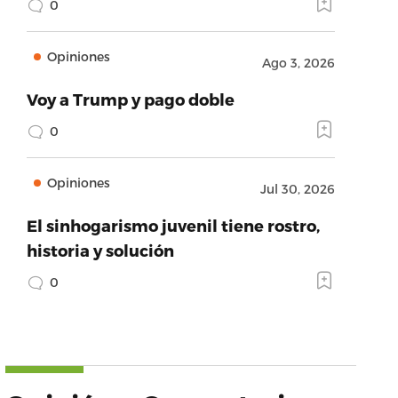
0
Opiniones
Ago 3, 2026
Voy a Trump y pago doble
0
Opiniones
Jul 30, 2026
El sinhogarismo juvenil tiene rostro,
historia y solución
0