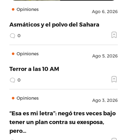
Opiniones
Ago 6, 2026
Asmáticos y el polvo del Sahara
0
Opiniones
Ago 5, 2026
Terror a las 10 AM
0
Opiniones
Ago 3, 2026
“Esa es mi letra”: negó tres veces bajo
tener un plan contra su exesposa,
pero…