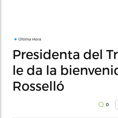
Última Hora
Presidenta del 
le da la bienveni
Rosselló
0