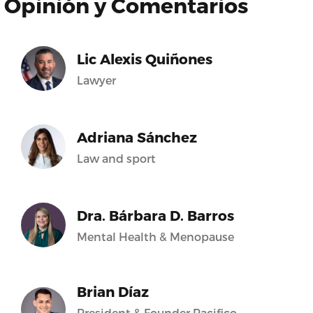
Opinión y Comentarios
Lic Alexis Quiñones
Lawyer
Adriana Sánchez
Law and sport
Dra. Bárbara D. Barros
Mental Health & Menopause
Brian Díaz
President & Founder Pacifico