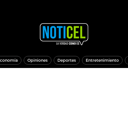
conomía
Opiniones
Deportes
Entretenimiento