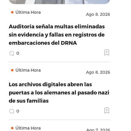
Última Hora
Ago 8, 2026
Auditoría señala multas eliminadas
sin evidencia y fallas en registros de
embarcaciones del DRNA
0
Última Hora
Ago 8, 2026
Los archivos digitales abren las
puertas a los alemanes al pasado nazi
de sus familias
0
Última Hora
Ago 7, 2026