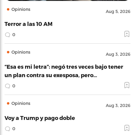
Opinions
Aug 5, 2026
Terror a las 10 AM
0
Opinions
Aug 3, 2026
“Esa es mi letra”: negó tres veces bajo tener
un plan contra su exesposa, pero…
0
Opinions
Aug 3, 2026
Voy a Trump y pago doble
0