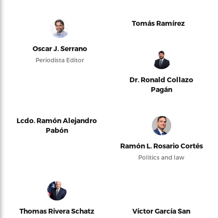
Tomás Ramírez
Oscar J. Serrano
Periodista Editor
Dr. Ronald Collazo
Pagán
Lcdo. Ramón Alejandro
Pabón
Ramón L. Rosario Cortés
Politics and law
Thomas Rivera Schatz
Víctor García San