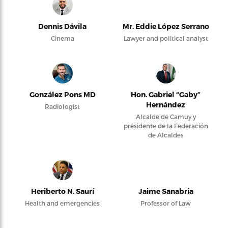
Dennis Dávila
Mr. Eddie López Serrano
Cinema
Lawyer and political analyst
González Pons MD
Hon. Gabriel “Gaby”
Hernández
Radiologist
Alcalde de Camuy y
presidente de la Federación
de Alcaldes
Heriberto N. Saurí
Jaime Sanabria
Health and emergencies
Professor of Law