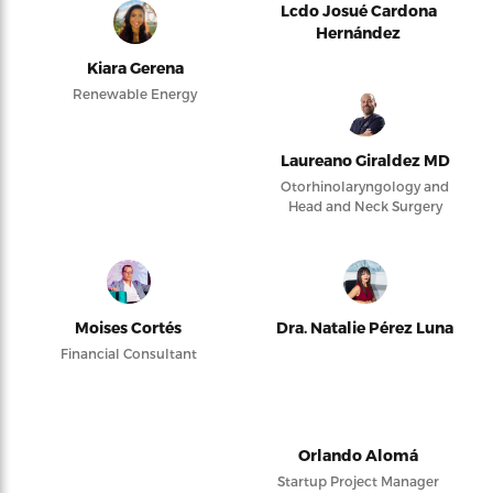
Lcdo Josué Cardona
Hernández
Kiara Gerena
Renewable Energy
Laureano Giraldez MD
Otorhinolaryngology and
Head and Neck Surgery
Moises Cortés
Dra. Natalie Pérez Luna
Financial Consultant
Orlando Alomá
Startup Project Manager