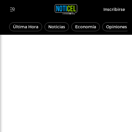
Inscribirse
Última Hora
Noticias
Economía
Opiniones