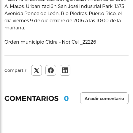
A. Matos, Urbanizaci6n San José Industrial Park, 1375
Avenida Ponce de León, Rio Piedras, Puerto Rico, el
día viernes 9 de diciembre de 2016 a las 10:00 de la
mañana.
Orden municipio Cidra – NotiCel _22226
Compartir
0
COMENTARIOS
Añadir comentario