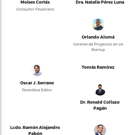
Moises Cortés
Dra. Natalie Pérez Luna
Consultor Financiero
Orlando Alomá
Gerente de Proyectos en un
Startup
Tomás Ramírez
Oscar J. Serrano
Periodista Editor
Dr. Ronald Collazo
Pagán
Lcdo. Ramón Alejandro
Pabón