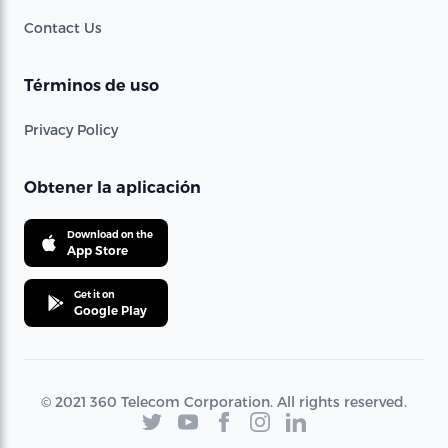
Contact Us
Términos de uso
Privacy Policy
Obtener la aplicación
Download on the
App Store
Get it on
Google Play
© 2021 360 Telecom Corporation. All rights reserved.