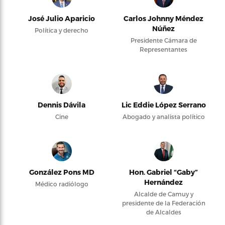
José Julio Aparicio
Carlos Johnny Méndez
Núñez
Política y derecho
Presidente Cámara de
Representantes
Dennis Dávila
Lic Eddie López Serrano
Cine
Abogado y analista político
González Pons MD
Hon. Gabriel “Gaby”
Hernández
Médico radiólogo
Alcalde de Camuy y
presidente de la Federación
de Alcaldes