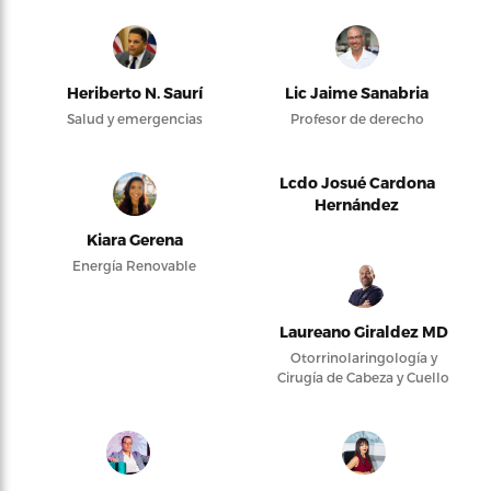
Heriberto N. Saurí
Lic Jaime Sanabria
Salud y emergencias
Profesor de derecho
Lcdo Josué Cardona
Hernández
Kiara Gerena
Energía Renovable
Laureano Giraldez MD
Otorrinolaringología y
Cirugía de Cabeza y Cuello