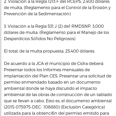
2. Violación a la Regla 1213 F del RCEPS, 2,400 dólares
de multa. (Reglamento para el Control de la Erosión y
Prevención de la Sedimentación)
3. Violación a la Regla 531 J (2) de1 RMDSNP, 3,000
dólares de multa. (Reglamento para el Manejo de los
Desperdicios Só1idos No Peligrosos)
El total, de la multa propuesta, 25,400 dólares.
De acuerdo a la JCA el municipio de Cidra deberá:
Presentar todos los Informes mensuales de
implantación del Plan CES; Presentar una solicitud de
permiso enmendado basado en un documento
ambiental donde se haya discutido el impacto
ambiental de las obras de construcción de un tablado
que se llevan a cabo. Esto es, el documento ambiental
(2015-075975-DEC- 108880) (Exclusión Categórica)
utilizada para la obtenci6n del permiso emitido para