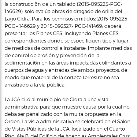
la construcci6n de un tablado (2015-095225-PGC-
146629), solo evalúa obras de dragado de orilla del
Lago Cidra; Para los permisos emitidos: 2015-095225-
PGC – 146629 y 20 15-092327- PGC-141469; deberá
presentar los Planes CES, incluyendo Planes CES
correspondientes donde se especifiquen tipo y lugar
de medidas de control a instalarse; Implante medidas
de control de erosión y prevención de la
sedimentaci6n en las áreas impactadas colindantes a
cuerpos de agua y entradas de ambos proyectos, de
modo que material de la corteza terrestre no sea
arrastrado a la vía pública.
La JCA citó al municipio de Cidra a una vista
administrativa para que muestre causa por la cual no
deba ser penalizado con la multa propuesta en la
Orden. La vista administrativa se celebrará en el Salón
de Vistas Públicas de la JCA, localizado en el Cuarto
Piso, Ala B, del Edificio de Agencias Ambientales Cruz