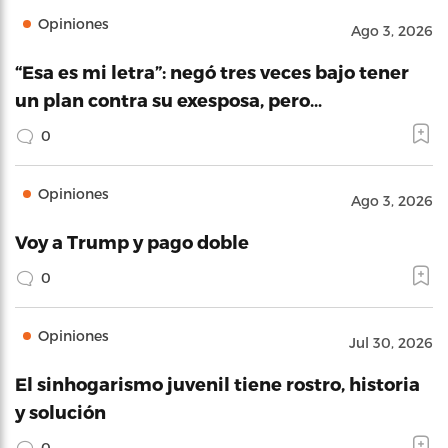
Opiniones
Ago 3, 2026
“Esa es mi letra”: negó tres veces bajo tener
un plan contra su exesposa, pero…
0
Opiniones
Ago 3, 2026
Voy a Trump y pago doble
0
Opiniones
Jul 30, 2026
El sinhogarismo juvenil tiene rostro, historia
y solución
0