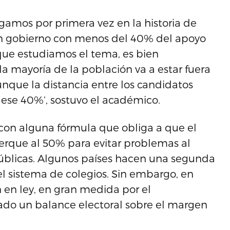
gamos por primera vez en la historia de
un gobierno con menos del 40% del apoyo
 que estudiamos el tema, es bien
mayoría de la población va a estar fuera
unque la distancia entre los candidatos
 ese 40%’, sostuvo el académico.
a con alguna fórmula que obliga a que el
cerque al 50% para evitar problemas al
públicas. Algunos países hacen una segunda
el sistema de colegios. Sin embargo, en
n en ley, en gran medida por el
ado un balance electoral sobre el margen