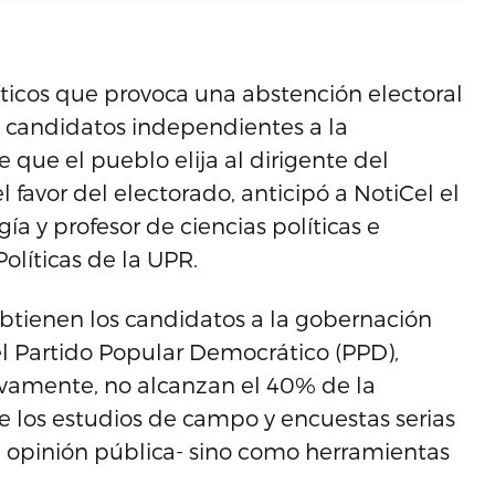
íticos que provoca una abstención electoral
 candidatos independientes a la
que el pueblo elija al dirigente del
avor del electorado, anticipó a NotiCel el
ía y profesor de ciencias políticas e
olíticas de la UPR.
btienen los candidatos a la gobernación
el Partido Popular Democrático (PPD),
tivamente, no alcanzan el 40% de la
de los estudios de campo y encuestas serias
la opinión pública- sino como herramientas