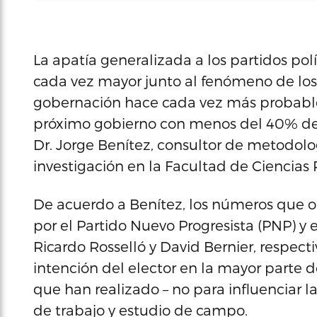
La apatía generalizada a los partidos pol
cada vez mayor junto al fenómeno de los
gobernación hace cada vez más probable 
próximo gobierno con menos del 40% del f
Dr. Jorge Benítez, consultor de metodolog
investigación en la Facultad de Ciencias P
De acuerdo a Benítez, los números que o
por el Partido Nuevo Progresista (PNP) y 
Ricardo Rosselló y David Bernier, respec
intención del elector en la mayor parte 
que han realizado – no para influenciar 
de trabajo y estudio de campo.