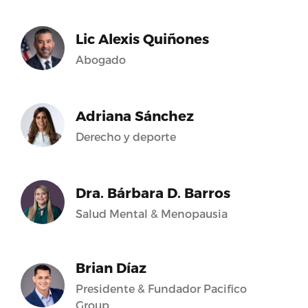
Lic Alexis Quiñones
Abogado
Adriana Sánchez
Derecho y deporte
Dra. Bárbara D. Barros
Salud Mental & Menopausia
Brian Díaz
Presidente & Fundador Pacifico
Group