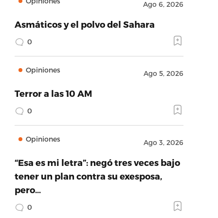
Opiniones
Ago 6, 2026
Asmáticos y el polvo del Sahara
0
Opiniones
Ago 5, 2026
Terror a las 10 AM
0
Opiniones
Ago 3, 2026
“Esa es mi letra”: negó tres veces bajo
tener un plan contra su exesposa,
pero…
0