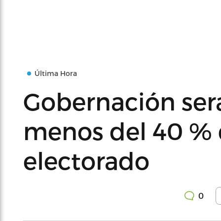
Última Hora
Gobernación ser
menos del 40 % d
electorado
0