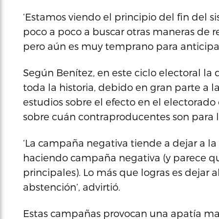
‘Estamos viendo el principio del fin del 
poco a poco a buscar otras maneras de reo
pero aún es muy temprano para anticipar’,
Según Benítez, en este ciclo electoral la 
toda la historia, debido en gran parte a
estudios sobre el efecto en el electora
sobre cuán contraproducentes son para l
‘La campaña negativa tiende a dejar a la
haciendo campaña negativa (y parece que
principales). Lo más que logras es dejar a
abstención’, advirtió.
Estas campañas provocan una apatía mayo