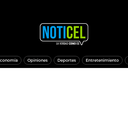
conomía
Opiniones
Deportes
Entretenimiento