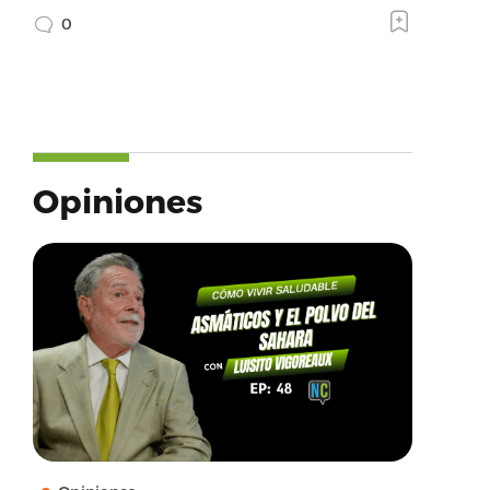
0
Opiniones