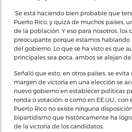
‘Se está haciendo bien probable que ten
Puerto Rico, y quizá de muchos países, 
de la población. Y eso para nosotros, los
preocupante porque estamos hablando la 
del gobierno. Lo que se ha visto es que a
principales sea poca, ambos se alejan de
Señaló que esto, en otros países, se evit
margen de victoria en una elección se a
nuevo gobierno en establecer políticas 
ronda o votación; o como en EE.UU., con 
Puerto Rico no existe ninguna disposició
bipartidismo que históricamente ha logr
de la victoria de los candidatos.