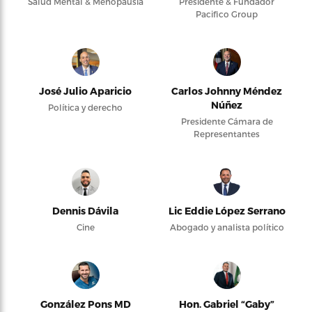
Salud Mental & Menopausia
Presidente & Fundador
Pacifico Group
José Julio Aparicio
Carlos Johnny Méndez
Núñez
Política y derecho
Presidente Cámara de
Representantes
Dennis Dávila
Lic Eddie López Serrano
Cine
Abogado y analista político
González Pons MD
Hon. Gabriel “Gaby”