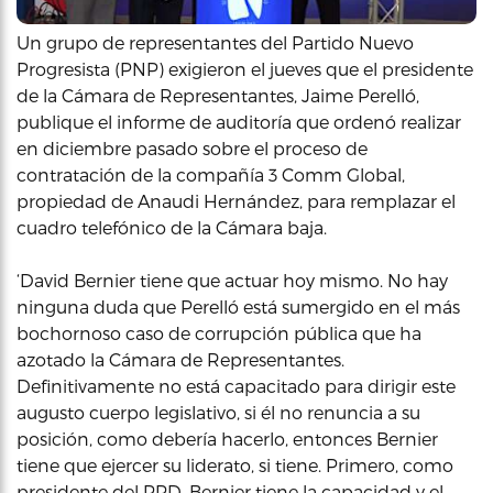
Un grupo de representantes del Partido Nuevo
Progresista (PNP) exigieron el jueves que el presidente
de la Cámara de Representantes, Jaime Perelló,
publique el informe de auditoría que ordenó realizar
en diciembre pasado sobre el proceso de
contratación de la compañía 3 Comm Global,
propiedad de Anaudi Hernández, para remplazar el
cuadro telefónico de la Cámara baja.
‘David Bernier tiene que actuar hoy mismo. No hay
ninguna duda que Perelló está sumergido en el más
bochornoso caso de corrupción pública que ha
azotado la Cámara de Representantes.
Definitivamente no está capacitado para dirigir este
augusto cuerpo legislativo, si él no renuncia a su
posición, como debería hacerlo, entonces Bernier
tiene que ejercer su liderato, si tiene. Primero, como
presidente del PPD, Bernier tiene la capacidad y el