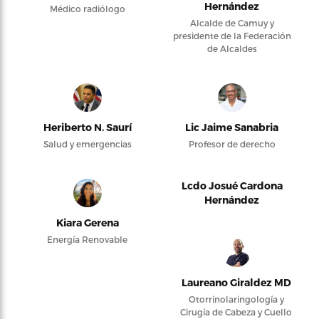
Hernández
Médico radiólogo
Alcalde de Camuy y
presidente de la Federación
de Alcaldes
Heriberto N. Saurí
Lic Jaime Sanabria
Salud y emergencias
Profesor de derecho
Lcdo Josué Cardona
Hernández
Kiara Gerena
Energía Renovable
Laureano Giraldez MD
Otorrinolaringología y
Cirugía de Cabeza y Cuello