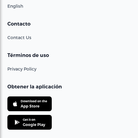
English
Contacto
Contact Us
Términos de uso
Privacy Policy
Obtener la aplicación
Download on the
App Store
Get it on
Google Play