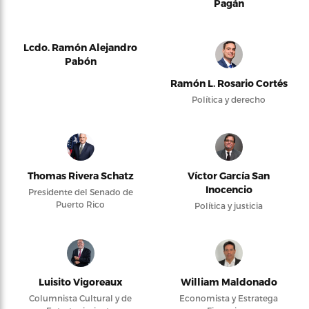
Pagán
Lcdo. Ramón Alejandro
Pabón
Ramón L. Rosario Cortés
Política y derecho
Thomas Rivera Schatz
Víctor García San
Inocencio
Presidente del Senado de
Puerto Rico
Política y justicia
Luisito Vigoreaux
William Maldonado
Columnista Cultural y de
Economista y Estratega