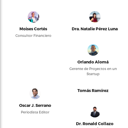
Moises Cortés
Dra. Natalie Pérez Luna
Consultor Financiero
Orlando Alomá
Gerente de Proyectos en un
Startup
Tomás Ramírez
Oscar J. Serrano
Periodista Editor
Dr. Ronald Collazo