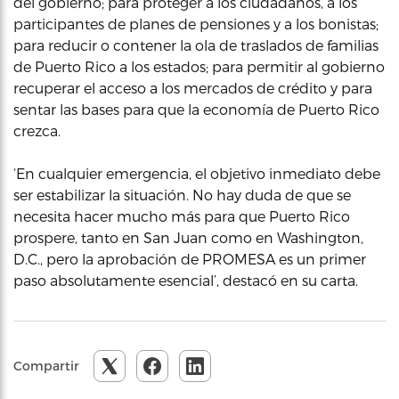
del gobierno; para proteger a los ciudadanos, a los
participantes de planes de pensiones y a los bonistas;
para reducir o contener la ola de traslados de familias
de Puerto Rico a los estados; para permitir al gobierno
recuperar el acceso a los mercados de crédito y para
sentar las bases para que la economía de Puerto Rico
crezca.
‘En cualquier emergencia, el objetivo inmediato debe
ser estabilizar la situación. No hay duda de que se
necesita hacer mucho más para que Puerto Rico
prospere, tanto en San Juan como en Washington,
D.C., pero la aprobación de PROMESA es un primer
paso absolutamente esencial’, destacó en su carta.
Compartir