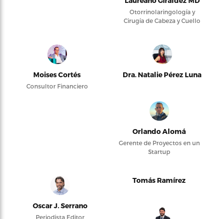
Laureano Giraldez MD
Otorrinolaringología y
Cirugía de Cabeza y Cuello
Moises Cortés
Dra. Natalie Pérez Luna
Consultor Financiero
Orlando Alomá
Gerente de Proyectos en un
Startup
Tomás Ramírez
Oscar J. Serrano
Periodista Editor