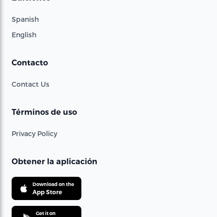
Spanish
English
Contacto
Contact Us
Términos de uso
Privacy Policy
Obtener la aplicación
Download on the
App Store
Get it on