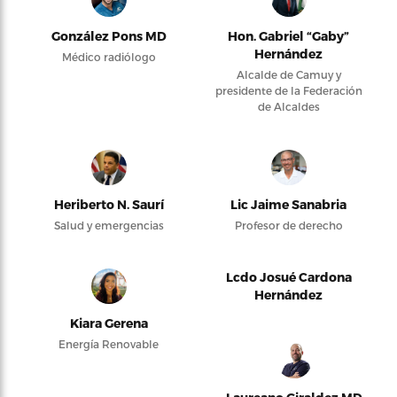
González Pons MD
Hon. Gabriel “Gaby”
Hernández
Médico radiólogo
Alcalde de Camuy y
presidente de la Federación
de Alcaldes
Heriberto N. Saurí
Lic Jaime Sanabria
Salud y emergencias
Profesor de derecho
Lcdo Josué Cardona
Hernández
Kiara Gerena
Energía Renovable