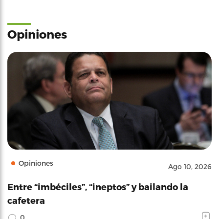
Opiniones
Opiniones
Ago 10, 2026
Entre “imbéciles”, “ineptos” y bailando la
cafetera
0