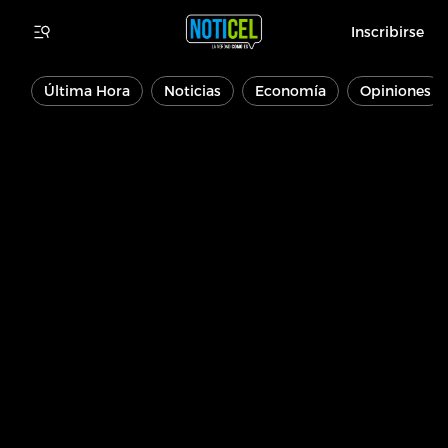
Inscribirse
Última Hora
Noticias
Economía
Opiniones