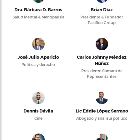
Dra. Bárbara D. Barros
Brian Díaz
Salud Mental & Menopausia
Presidente & Fundador
Pacifico Group
José Julio Aparicio
Carlos Johnny Méndez
Núñez
Política y derecho
Presidente Cámara de
Representantes
Dennis Dávila
Lic Eddie López Serrano
Cine
Abogado y analista político