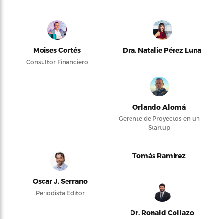
Moises Cortés
Dra. Natalie Pérez Luna
Consultor Financiero
Orlando Alomá
Gerente de Proyectos en un
Startup
Tomás Ramírez
Oscar J. Serrano
Periodista Editor
Dr. Ronald Collazo