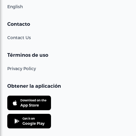
English
Contacto
Contact Us
Términos de uso
Privacy Policy
Obtener la aplicación
Download on the
App Store
Get it on
Google Play