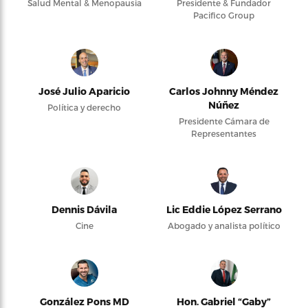
Salud Mental & Menopausia
Presidente & Fundador
Pacifico Group
José Julio Aparicio
Carlos Johnny Méndez
Núñez
Política y derecho
Presidente Cámara de
Representantes
Dennis Dávila
Lic Eddie López Serrano
Cine
Abogado y analista político
González Pons MD
Hon. Gabriel “Gaby”