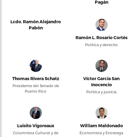
Pagán
Lcdo. Ramón Alejandro
Pabón
Ramón L. Rosario Cortés
Política y derecho
Thomas Rivera Schatz
Víctor García San
Inocencio
Presidente del Senado de
Puerto Rico
Política y justicia
Luisito Vigoreaux
William Maldonado
Columnista Cultural y de
Economista y Estratega