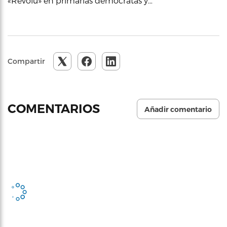
«Revolú» en primarias demócratas y…
Compartir
COMENTARIOS
Añadir comentario