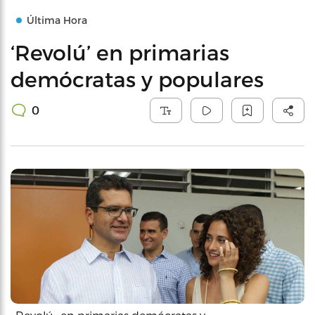
Última Hora
‘Revolú’ en primarias
demócratas y populares
0