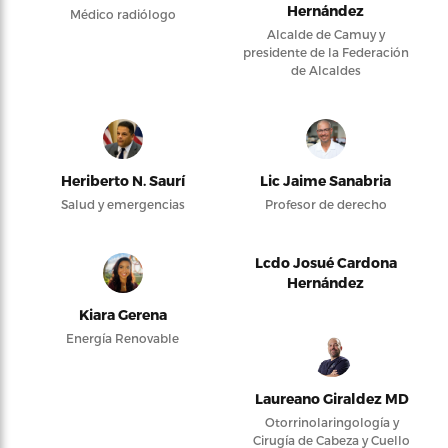
Hernández
Médico radiólogo
Alcalde de Camuy y
presidente de la Federación
de Alcaldes
Heriberto N. Saurí
Lic Jaime Sanabria
Salud y emergencias
Profesor de derecho
Lcdo Josué Cardona
Hernández
Kiara Gerena
Energía Renovable
Laureano Giraldez MD
Otorrinolaringología y
Cirugía de Cabeza y Cuello