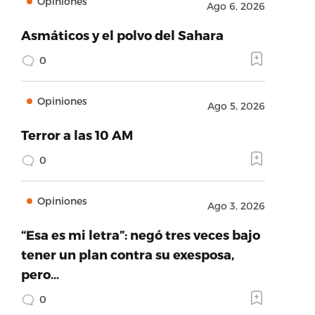
Opiniones
Ago 6, 2026
Asmáticos y el polvo del Sahara
0
Opiniones
Ago 5, 2026
Terror a las 10 AM
0
Opiniones
Ago 3, 2026
“Esa es mi letra”: negó tres veces bajo
tener un plan contra su exesposa,
pero…
0