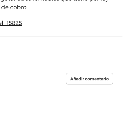
 de cobro.
l_15825
Añadir comentario