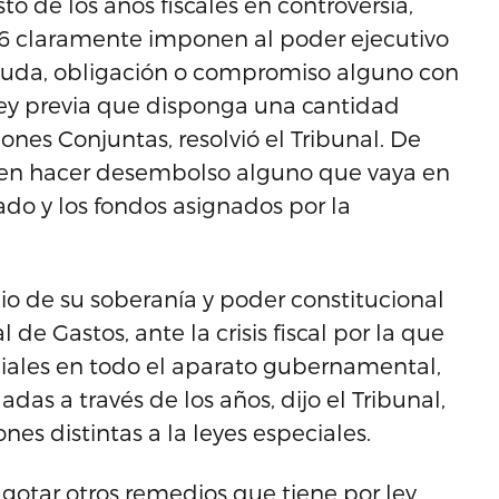
 de los años fiscales en controversia,
06 claramente imponen al poder ejecutivo
euda, obligación o compromiso alguno con
ley previa que disponga una cantidad
iones Conjuntas, resolvió el Tribunal. De
en hacer desembolso alguno que vaya en
do y los fondos asignados por la
cio de su soberanía y poder constitucional
e Gastos, ante la crisis fiscal por la que
nciales en todo el aparato gubernamental,
das a través de los años, dijo el Tribunal,
es distintas a la leyes especiales.
 agotar otros remedios que tiene por ley