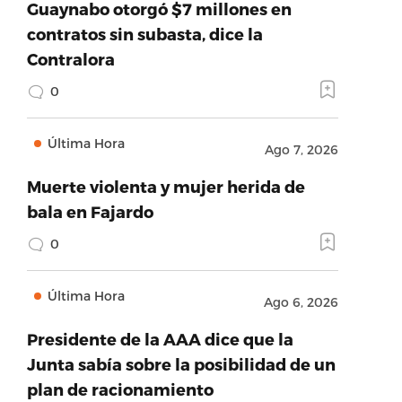
Guaynabo otorgó $7 millones en
contratos sin subasta, dice la
Contralora
0
Última Hora
Ago 7, 2026
Muerte violenta y mujer herida de
bala en Fajardo
0
Última Hora
Ago 6, 2026
Presidente de la AAA dice que la
Junta sabía sobre la posibilidad de un
plan de racionamiento