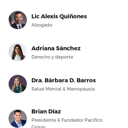
Lic Alexis Quiñones
Abogado
Adriana Sánchez
Derecho y deporte
Dra. Bárbara D. Barros
Salud Mental & Menopausia
Brian Díaz
Presidente & Fundador Pacifico
Group