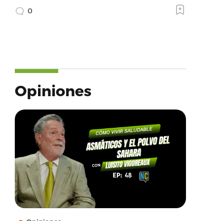
0
Opiniones