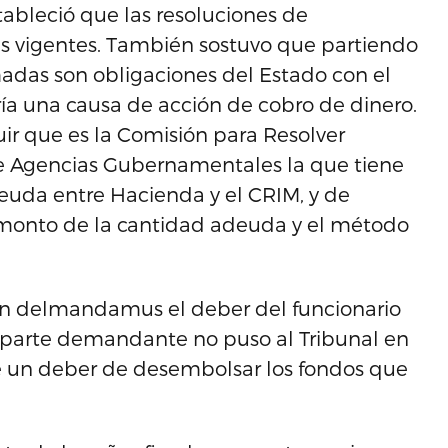
ableció que las resoluciones de
es vigentes. También sostuvo que partiendo
madas son obligaciones del Estado con el
a una causa de acción de cobro de dinero.
luir que es la Comisión para Resolver
re Agencias Gubernamentales la que tiene
 deuda entre Hacienda y el CRIM, y de
 monto de la cantidad adeuda y el método
ión delmandamus el deber del funcionario
a parte demandante no puso al Tribunal en
de un deber de desembolsar los fondos que