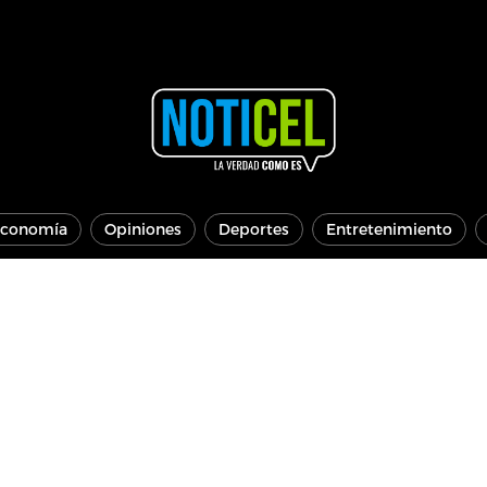
conomía
Opiniones
Deportes
Entretenimiento