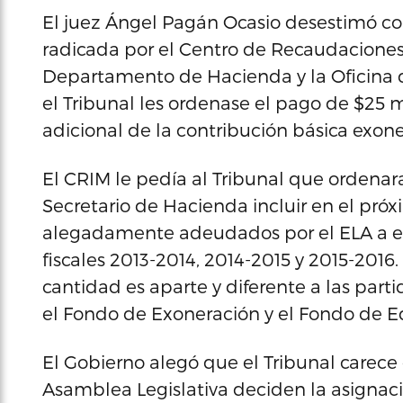
El juez Ángel Pagán Ocasio desestimó c
radicada por el Centro de Recaudaciones
Departamento de Hacienda y la Oficina 
el Tribunal les ordenase el pago de $25 
adicional de la contribución básica exon
El CRIM le pedía al Tribunal que ordenar
Secretario de Hacienda incluir en el pró
alegadamente adeudados por el ELA a es
fiscales 2013-2014, 2014-2015 y 2015-201
cantidad es aparte y diferente a las par
el Fondo de Exoneración y el Fondo de E
El Gobierno alegó que el Tribunal carece d
Asamblea Legislativa deciden la asignac