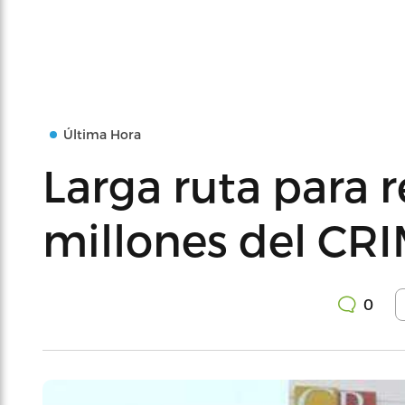
Última Hora
Larga ruta para 
millones del CR
0