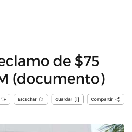
reclamo de $75
IM (documento)
Escuchar
Guardar
Compartir