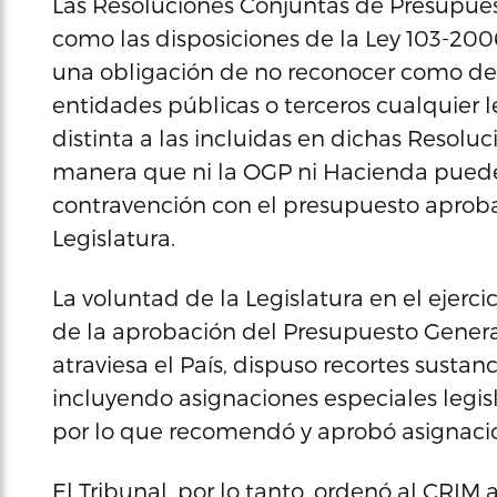
Las Resoluciones Conjuntas de Presupuesto
como las disposiciones de la Ley 103-20
una obligación de no reconocer como d
entidades públicas o terceros cualquier 
distinta a las incluidas en dichas Resoluc
manera que ni la OGP ni Hacienda pued
contravención con el presupuesto aproba
Legislatura.
La voluntad de la Legislatura en el ejerci
de la aprobación del Presupuesto General d
atraviesa el País, dispuso recortes susta
incluyendo asignaciones especiales legisla
por lo que recomendó y aprobó asignacion
El Tribunal, por lo tanto, ordenó al CRIM