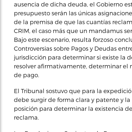
ausencia de dicha deuda, el Gobierno est
presupuesto serán las únicas asignacion
de la premisa de que las cuantías recla
CRIM, el caso más que un mandamus serí
Bajo este escenario, resulta forzoso conc
Controversias sobre Pagos y Deudas ent
jurisdicción para determinar si existe la
resolver afirmativamente, determinar el
de pago.
El Tribunal sostuvo que para la expedic
debe surgir de forma clara y patente y l
posición para determinar la existencia 
reclama.