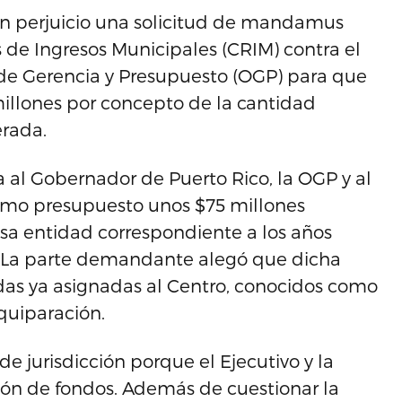
on perjuicio una solicitud de mandamus
 de Ingresos Municipales (CRIM) contra el
de Gerencia y Presupuesto (OGP) para que
millones por concepto de la cantidad
erada.
a al Gobernador de Puerto Rico, la OGP y al
ximo presupuesto unos $75 millones
a entidad correspondiente a los años
6. La parte demandante alegó que dicha
tidas ya asignadas al Centro, conocidos como
quiparación.
e jurisdicción porque el Ejecutivo y la
ión de fondos. Además de cuestionar la