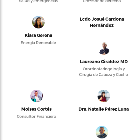
Salud y emergencias
Profesor de derecho
Lcdo Josué Cardona
Hernández
Kiara Gerena
Energía Renovable
Laureano Giraldez MD
Otorrinolaringología y
Cirugía de Cabeza y Cuello
Moises Cortés
Dra. Natalie Pérez Luna
Consultor Financiero