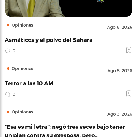
Opiniones
Ago 6, 2026
Asmáticos y el polvo del Sahara
0
Opiniones
Ago 5, 2026
Terror a las 10 AM
0
Opiniones
Ago 3, 2026
“Esa es mi letra”: negó tres veces bajo tener
un plan contra su exesposa, pero…