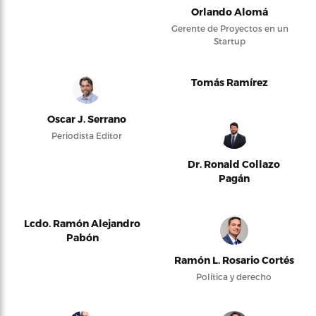
Orlando Alomá
Gerente de Proyectos en un
Startup
Tomás Ramírez
Oscar J. Serrano
Periodista Editor
Dr. Ronald Collazo
Pagán
Lcdo. Ramón Alejandro
Pabón
Ramón L. Rosario Cortés
Política y derecho