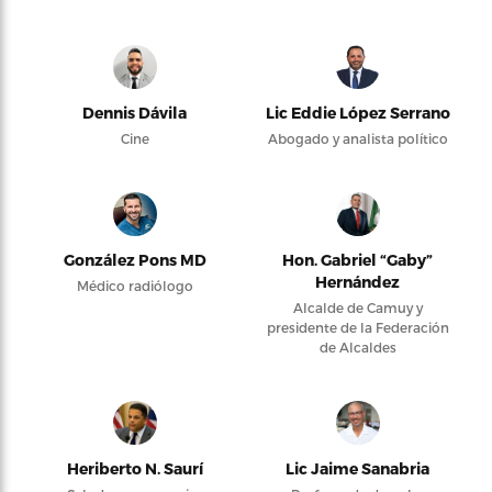
Dennis Dávila
Lic Eddie López Serrano
Cine
Abogado y analista político
González Pons MD
Hon. Gabriel “Gaby”
Hernández
Médico radiólogo
Alcalde de Camuy y
presidente de la Federación
de Alcaldes
Heriberto N. Saurí
Lic Jaime Sanabria