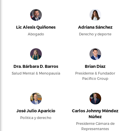
Lic Alexis Quiñones
Adriana Sánchez
Abogado
Derecho y deporte
Dra. Bárbara D. Barros
Brian Díaz
Salud Mental & Menopausia
Presidente & Fundador
Pacifico Group
José Julio Aparicio
Carlos Johnny Méndez
Núñez
Política y derecho
Presidente Cámara de
Representantes