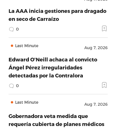
La AAA inicia gestiones para dragado
en seco de Carraízo
0
Last Minute
Aug 7, 2026
Edward O'Neill achaca al convicto
Ángel Pérez irregularidades
detectadas por la Contralora
0
Last Minute
Aug 7, 2026
Gobernadora veta medida que
requería cubierta de planes médicos