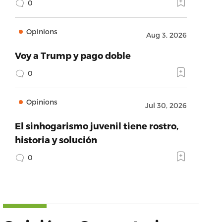
0
Opinions
Aug 3, 2026
Voy a Trump y pago doble
0
Opinions
Jul 30, 2026
El sinhogarismo juvenil tiene rostro,
historia y solución
0