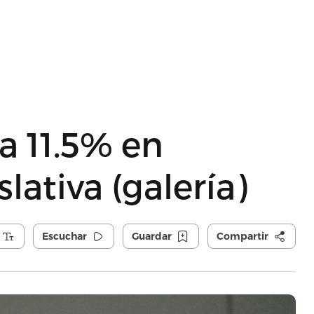
a 11.5% en
lativa (galería)
Escuchar
Guardar
Compartir