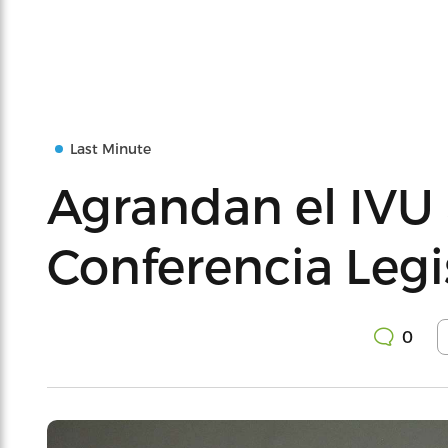
Last Minute
Agrandan el IVU 
Conferencia Legis
0