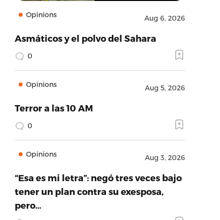
Opinions
Aug 6, 2026
Asmáticos y el polvo del Sahara
0
Opinions
Aug 5, 2026
Terror a las 10 AM
0
Opinions
Aug 3, 2026
“Esa es mi letra”: negó tres veces bajo
tener un plan contra su exesposa,
pero…