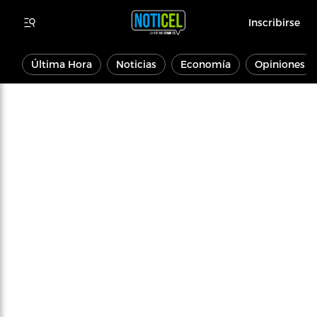
Inscribirse
Última Hora
Noticias
Economía
Opiniones