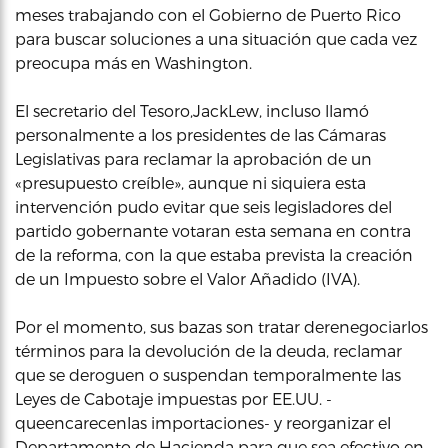
meses trabajando con el Gobierno de Puerto Rico
para buscar soluciones a una situación que cada vez
preocupa más en Washington.
El secretario del Tesoro,JackLew, incluso llamó
personalmente a los presidentes de las Cámaras
Legislativas para reclamar la aprobación de un
«presupuesto creíble», aunque ni siquiera esta
intervención pudo evitar que seis legisladores del
partido gobernante votaran esta semana en contra
de la reforma, con la que estaba prevista la creación
de un Impuesto sobre el Valor Añadido (IVA).
Por el momento, sus bazas son tratar derenegociarlos
términos para la devolución de la deuda, reclamar
que se deroguen o suspendan temporalmente las
Leyes de Cabotaje impuestas por EE.UU. -
queencarecenlas importaciones- y reorganizar el
Departamento de Hacienda para que sea efectivo en