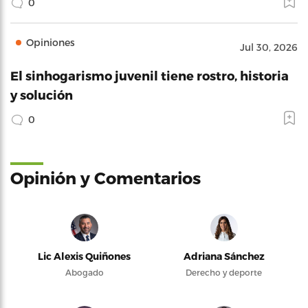
0
Opiniones
Jul 30, 2026
El sinhogarismo juvenil tiene rostro, historia
y solución
0
Opinión y Comentarios
Lic Alexis Quiñones
Adriana Sánchez
Abogado
Derecho y deporte