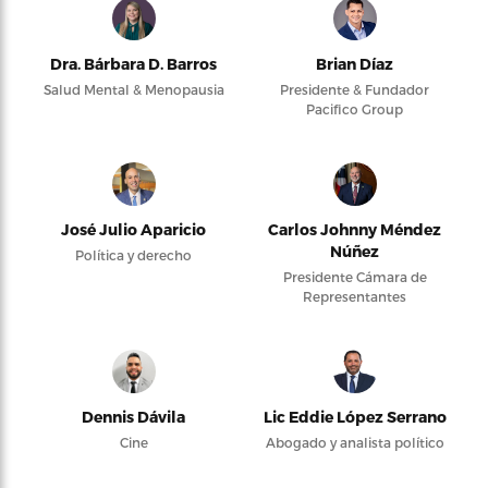
Dra. Bárbara D. Barros
Brian Díaz
Salud Mental & Menopausia
Presidente & Fundador
Pacifico Group
José Julio Aparicio
Carlos Johnny Méndez
Núñez
Política y derecho
Presidente Cámara de
Representantes
Dennis Dávila
Lic Eddie López Serrano
Cine
Abogado y analista político