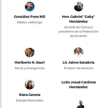
González Pons MD
Hon. Gabriel “Gaby”
Hernández
Médico radiólogo
Alcalde de Camuy y
presidente de la Federación
de Alcaldes
Heriberto N. Saurí
Lic Jaime Sanabria
Salud y emergencias
Profesor de derecho
Lcdo Josué Cardona
Hernández
Kiara Gerena
Energía Renovable