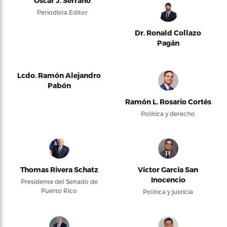
Oscar J. Serrano
Periodista Editor
Dr. Ronald Collazo
Pagán
Lcdo. Ramón Alejandro
Pabón
Ramón L. Rosario Cortés
Política y derecho
Thomas Rivera Schatz
Víctor García San
Inocencio
Presidente del Senado de
Puerto Rico
Política y justicia