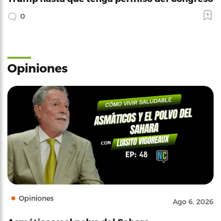
0
Opiniones
Opiniones
Ago 6, 2026