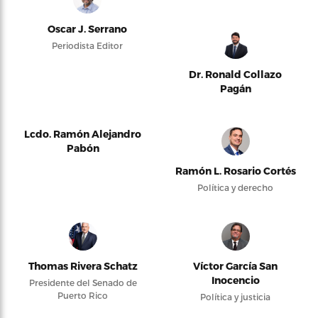
Oscar J. Serrano
Periodista Editor
Dr. Ronald Collazo
Pagán
Lcdo. Ramón Alejandro
Pabón
Ramón L. Rosario Cortés
Política y derecho
Thomas Rivera Schatz
Víctor García San
Inocencio
Presidente del Senado de
Puerto Rico
Política y justicia