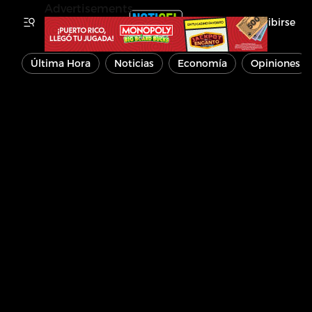
Advertisements
Inscribirse
Última Hora
Noticias
Economía
Opiniones