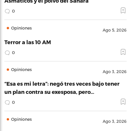
Asmáticos y el polvo del Sahara
0
Opiniones
Ago 5, 2026
Terror a las 10 AM
0
Opiniones
Ago 3, 2026
“Esa es mi letra”: negó tres veces bajo tener
un plan contra su exesposa, pero…
0
Opiniones
Ago 3, 2026