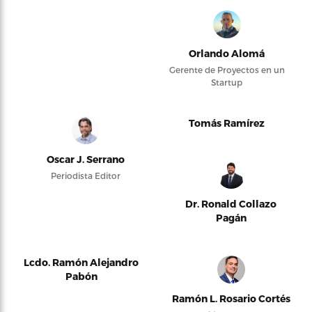
Orlando Alomá
Gerente de Proyectos en un
Startup
Tomás Ramírez
Oscar J. Serrano
Periodista Editor
Dr. Ronald Collazo
Pagán
Lcdo. Ramón Alejandro
Pabón
Ramón L. Rosario Cortés