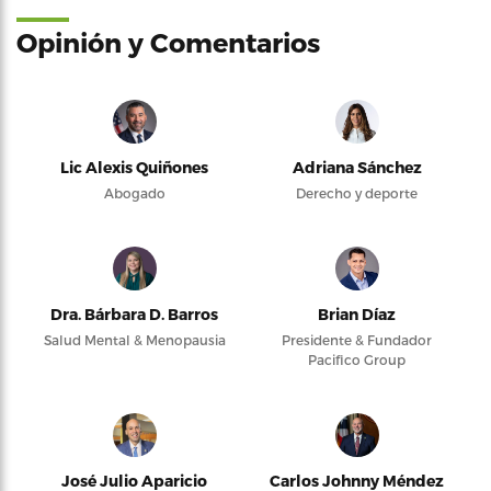
Opinión y Comentarios
Lic Alexis Quiñones
Adriana Sánchez
Abogado
Derecho y deporte
Dra. Bárbara D. Barros
Brian Díaz
Salud Mental & Menopausia
Presidente & Fundador
Pacifico Group
José Julio Aparicio
Carlos Johnny Méndez