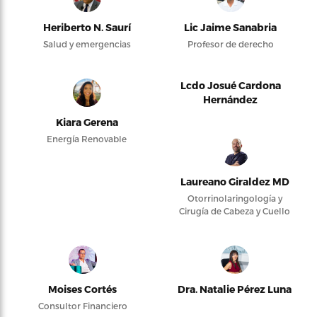
Heriberto N. Saurí
Lic Jaime Sanabria
Salud y emergencias
Profesor de derecho
Lcdo Josué Cardona
Hernández
Kiara Gerena
Energía Renovable
Laureano Giraldez MD
Otorrinolaringología y
Cirugía de Cabeza y Cuello
Moises Cortés
Dra. Natalie Pérez Luna
Consultor Financiero