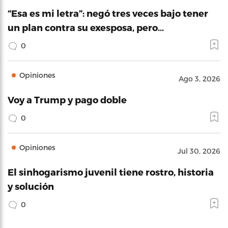
“Esa es mi letra”: negó tres veces bajo tener
un plan contra su exesposa, pero…
0
Opiniones
Ago 3, 2026
Voy a Trump y pago doble
0
Opiniones
Jul 30, 2026
El sinhogarismo juvenil tiene rostro, historia
y solución
0