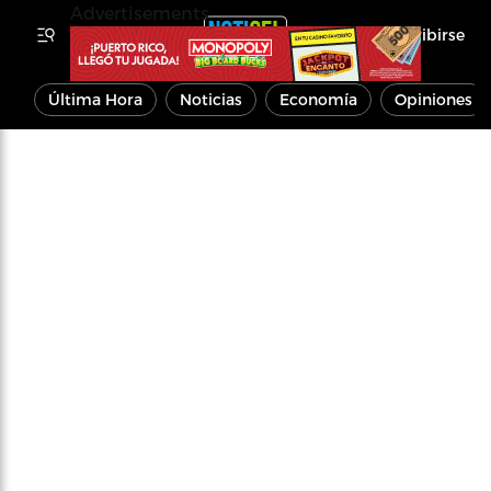
Advertisements
Inscribirse
Última Hora
Noticias
Economía
Opiniones