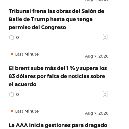
Tribunal frena las obras del Salón de
Baile de Trump hasta que tenga
permiso del Congreso
0
Last Minute
Aug 7, 2026
El brent sube más del 1 % y supera los
83 dólares por falta de noticias sobre
el acuerdo
0
Last Minute
Aug 7, 2026
La AAA inicia gestiones para dragado