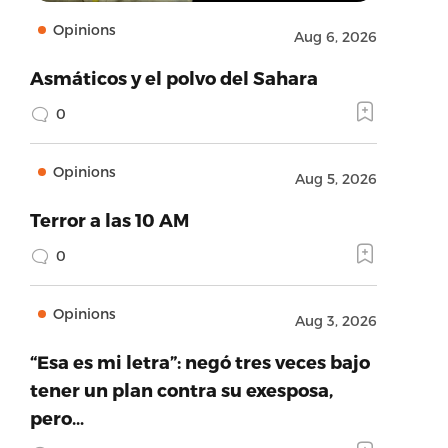
Opinions
Aug 6, 2026
Asmáticos y el polvo del Sahara
0
Opinions
Aug 5, 2026
Terror a las 10 AM
0
Opinions
Aug 3, 2026
“Esa es mi letra”: negó tres veces bajo
tener un plan contra su exesposa,
pero…