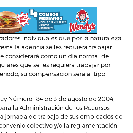
adores Individuales que por la naturaleza
resta la agencia se les requiera trabajar
se considerará como un día normal de
ulares que se les requiera trabajar por
eriodo, su compensación será al tipo
 Ley Número 184 de 3 de agosto de 2004,
ra la Administración de los Recursos
 la jornada de trabajo de sus empleados de
convenio colectivo y/o la reglamentación