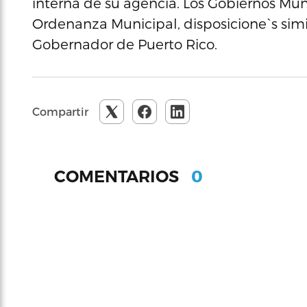
interna de su agencia. Los Gobiernos M
Ordenanza Municipal, disposicione`s simi
Gobernador de Puerto Rico.
Compartir
0
COMENTARIOS