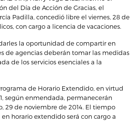
ón del Día de Acción de Gracias, el
ía Padilla, concedió libre el viernes, 28 de
os, con cargo a licencia de vacaciones.
ndarles la oportunidad de compartir en
jefes de agencias deberán tomar las medidas
a de los servicios esenciales a la
 Programa de Horario Extendido, en virtud
2001, según enmendada, permanecerán
do, 29 de noviembre de 2014. El tiempo
en horario extendido será con cargo a