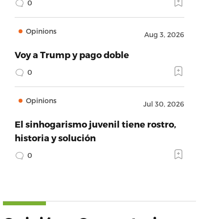
0
Opinions
Aug 3, 2026
Voy a Trump y pago doble
0
Opinions
Jul 30, 2026
El sinhogarismo juvenil tiene rostro,
historia y solución
0