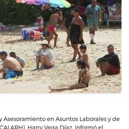
n y Asesoramiento en Asuntos Laborales y de
ALARH), Harry Vega Díaz, informó el