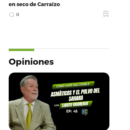
en seco de Carraízo
0
Opiniones