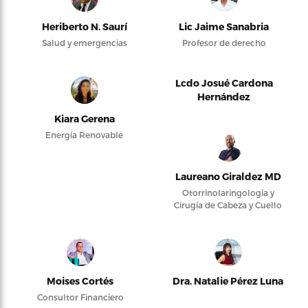
Heriberto N. Saurí
Lic Jaime Sanabria
Salud y emergencias
Profesor de derecho
Lcdo Josué Cardona
Hernández
Kiara Gerena
Energía Renovable
Laureano Giraldez MD
Otorrinolaringología y
Cirugía de Cabeza y Cuello
Moises Cortés
Dra. Natalie Pérez Luna
Consultor Financiero