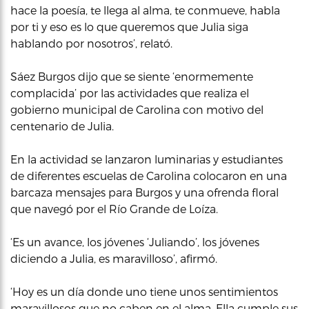
hace la poesía, te llega al alma, te conmueve, habla
por ti y eso es lo que queremos que Julia siga
hablando por nosotros’, relató.
Sáez Burgos dijo que se siente ‘enormemente
complacida’ por las actividades que realiza el
gobierno municipal de Carolina con motivo del
centenario de Julia.
En la actividad se lanzaron luminarias y estudiantes
de diferentes escuelas de Carolina colocaron en una
barcaza mensajes para Burgos y una ofrenda floral
que navegó por el Río Grande de Loíza.
‘Es un avance, los jóvenes ‘Juliando’, los jóvenes
diciendo a Julia, es maravilloso’, afirmó.
‘Hoy es un día donde uno tiene unos sentimientos
maravillosos que no caben en el alma. Ella cumple sus