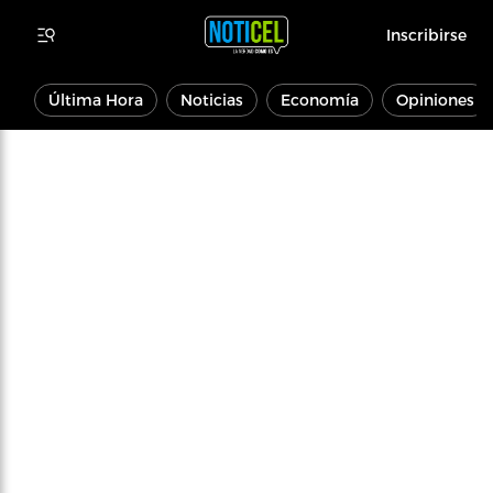
Inscribirse
Última Hora
Noticias
Economía
Opiniones