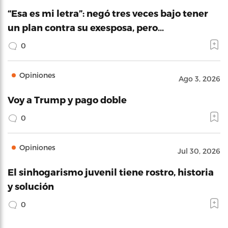
“Esa es mi letra”: negó tres veces bajo tener
un plan contra su exesposa, pero…
0
Opiniones
Ago 3, 2026
Voy a Trump y pago doble
0
Opiniones
Jul 30, 2026
El sinhogarismo juvenil tiene rostro, historia
y solución
0