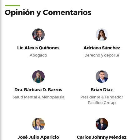
Opinión y Comentarios
Lic Alexis Quiñones
Adriana Sánchez
Abogado
Derecho y deporte
Dra. Bárbara D. Barros
Brian Díaz
Salud Mental & Menopausia
Presidente & Fundador
Pacifico Group
José Julio Aparicio
Carlos Johnny Méndez