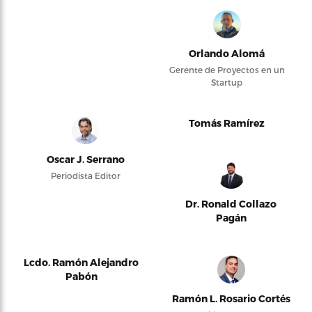
Orlando Alomá
Gerente de Proyectos en un
Startup
Tomás Ramírez
Oscar J. Serrano
Periodista Editor
Dr. Ronald Collazo
Pagán
Lcdo. Ramón Alejandro
Pabón
Ramón L. Rosario Cortés