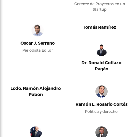
Gerente de Proyectos en un
Startup
Tomás Ramírez
Oscar J. Serrano
Periodista Editor
Dr. Ronald Collazo
Pagán
Lcdo. Ramón Alejandro
Pabón
Ramón L. Rosario Cortés
Política y derecho