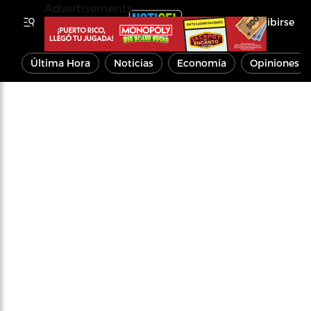
Advertisements
Inscribirse
Última Hora
Noticias
Economía
Opiniones