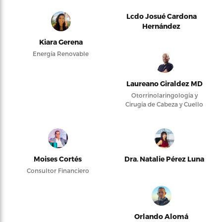
Lcdo Josué Cardona
Hernández
Kiara Gerena
Energía Renovable
Laureano Giraldez MD
Otorrinolaringología y
Cirugía de Cabeza y Cuello
Moises Cortés
Dra. Natalie Pérez Luna
Consultor Financiero
Orlando Alomá