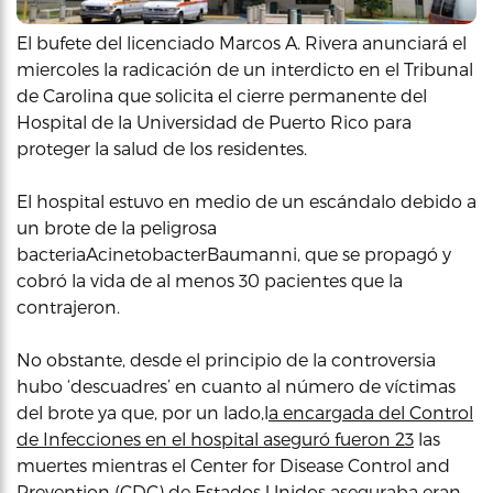
El bufete del licenciado Marcos A. Rivera anunciará el
miercoles la radicación de un interdicto en el Tribunal
de Carolina que solicita el cierre permanente del
Hospital de la Universidad de Puerto Rico para
proteger la salud de los residentes.
El hospital estuvo en medio de un escándalo debido a
un brote de la peligrosa
bacteriaAcinetobacterBaumanni, que se propagó y
cobró la vida de al menos 30 pacientes que la
contrajeron.
No obstante, desde el principio de la controversia
hubo ‘descuadres’ en cuanto al número de víctimas
del brote ya que, por un lado,l
a encargada del Control
de Infecciones en el hospital aseguró fueron 23
las
muertes mientras el Center for Disease Control and
Prevention (CDC) de Estados Unidos aseguraba eran