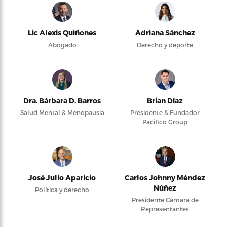
Lic Alexis Quiñones
Adriana Sánchez
Abogado
Derecho y deporte
Dra. Bárbara D. Barros
Brian Díaz
Salud Mental & Menopausia
Presidente & Fundador
Pacifico Group
José Julio Aparicio
Carlos Johnny Méndez
Núñez
Política y derecho
Presidente Cámara de
Representantes