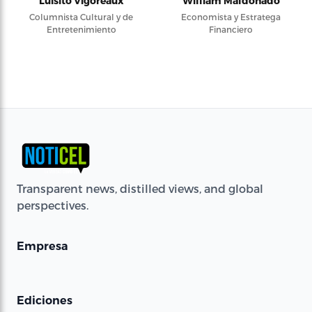
Luisito Vigoreaux
William Maldonado
Columnista Cultural y de
Economista y Estratega
Entretenimiento
Financiero
Transparent news, distilled views, and global
perspectives.
Empresa
Ediciones