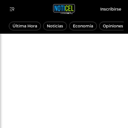
Inscribirse
Última Hora
Noticias
Economía
Opiniones