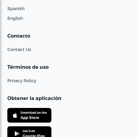
Spanish
English
Contacto
Contact Us
Términos de uso
Privacy Policy
Obtener la aplicación
Download on the
App Store
Get it on
Google Play