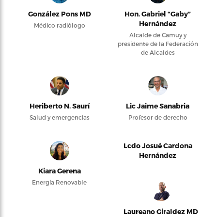
González Pons MD
Hon. Gabriel “Gaby”
Hernández
Médico radiólogo
Alcalde de Camuy y
presidente de la Federación
de Alcaldes
Heriberto N. Saurí
Lic Jaime Sanabria
Salud y emergencias
Profesor de derecho
Lcdo Josué Cardona
Hernández
Kiara Gerena
Energía Renovable
Laureano Giraldez MD