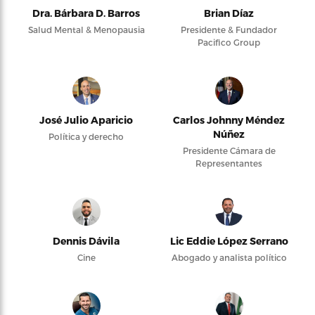
Dra. Bárbara D. Barros
Brian Díaz
Salud Mental & Menopausia
Presidente & Fundador
Pacifico Group
José Julio Aparicio
Carlos Johnny Méndez
Núñez
Política y derecho
Presidente Cámara de
Representantes
Dennis Dávila
Lic Eddie López Serrano
Cine
Abogado y analista político