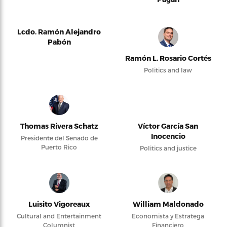
Lcdo. Ramón Alejandro
Pabón
Ramón L. Rosario Cortés
Politics and law
Thomas Rivera Schatz
Víctor García San
Inocencio
Presidente del Senado de
Puerto Rico
Politics and justice
Luisito Vigoreaux
William Maldonado
Cultural and Entertainment
Economista y Estratega
Columnist
Financiero