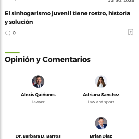
Jul 30, 2026
El sinhogarismo juvenil tiene rostro, historia
y solución
0
Opinión y Comentarios
Alexis Quiñones
Adriana Sanchez
Lawyer
Law and sport
Dr. Barbara D. Barros
Brian Díaz