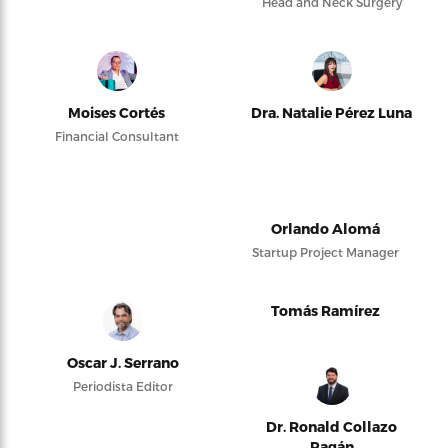
Head and Neck Surgery
Moises Cortés
Dra. Natalie Pérez Luna
Financial Consultant
Orlando Alomá
Startup Project Manager
Tomás Ramírez
Oscar J. Serrano
Periodista Editor
Dr. Ronald Collazo
Pagán