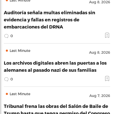
Last Minute
Aug 8, 2026
Auditoría señala multas eliminadas sin
evidencia y fallas en registros de
embarcaciones del DRNA
0
Last Minute
Aug 8, 2026
Los archivos digitales abren las puertas a los
alemanes al pasado nazi de sus familias
0
Last Minute
Aug 7, 2026
Tribunal frena las obras del Salón de Baile de
Trump hasta que tenga permiso del Congreso