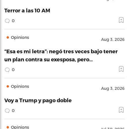
Terror a las 10 AM
0
Opinions
Aug 3, 2026
“Esa es mi letra”: negó tres veces bajo tener
un plan contra su exesposa, pero…
0
Opinions
Aug 3, 2026
Voy a Trump y pago doble
0
Opinions