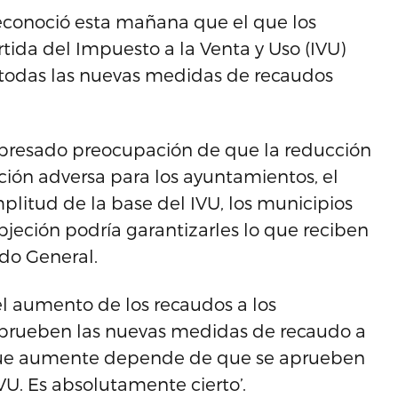
reconoció esta mañana que el que los
ida del Impuesto a la Venta y Uso (IVU)
e todas las nuevas medidas de recaudos
presado preocupación de que la reducción
ción adversa para los ayuntamientos, el
litud de la base del IVU, los municipios
objeción podría garantizarles lo que reciben
do General.
 el aumento de los recaudos a los
aprueben las nuevas medidas de recaudo a
 que aumente depende de que se aprueben
U. Es absolutamente cierto’.