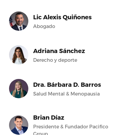
Lic Alexis Quiñones
Abogado
Adriana Sánchez
Derecho y deporte
Dra. Bárbara D. Barros
Salud Mental & Menopausia
Brian Díaz
Presidente & Fundador Pacifico
Group