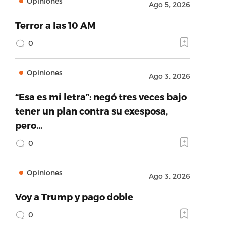
Opiniones
Ago 5, 2026
Terror a las 10 AM
0
Opiniones
Ago 3, 2026
“Esa es mi letra”: negó tres veces bajo
tener un plan contra su exesposa,
pero…
0
Opiniones
Ago 3, 2026
Voy a Trump y pago doble
0