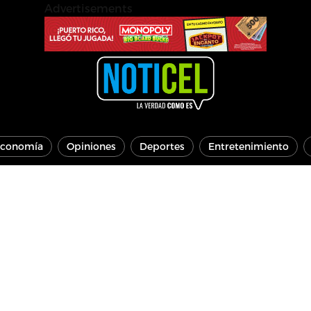
Advertisements
conomía
Opiniones
Deportes
Entretenimiento