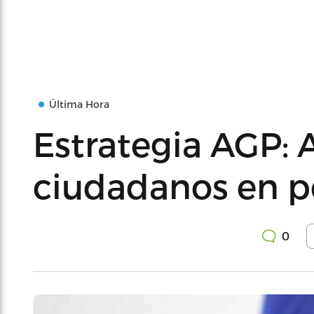
Última Hora
Estrategia AGP: A
ciudadanos en pe
0