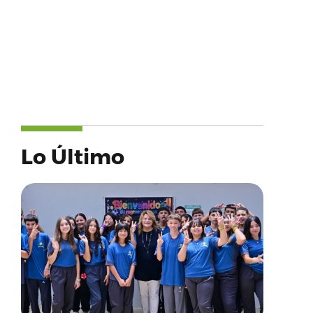
Lo Último