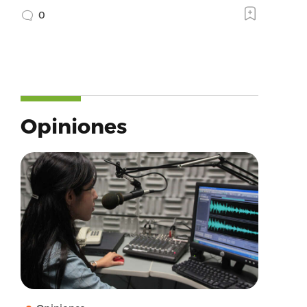
0
Opiniones