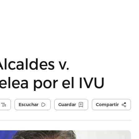
lcaldes v.
lea por el IVU
Escuchar
Guardar
Compartir