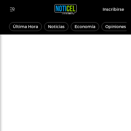
Inscribirse
Última Hora
Noticias
Economía
Opiniones