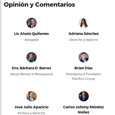
Opinión y Comentarios
Lic Alexis Quiñones
Adriana Sánchez
Abogado
Derecho y deporte
Dra. Bárbara D. Barros
Brian Díaz
Salud Mental & Menopausia
Presidente & Fundador
Pacifico Group
José Julio Aparicio
Carlos Johnny Méndez
Núñez
Política y derecho