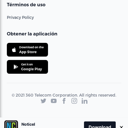
Términos de uso
Privacy Policy
Obtener la aplicación
Download on the
App Store
Get it on
Google Play
© 2021 360 Telecom Corporation. All rights reserved.
Noticel
×
Download