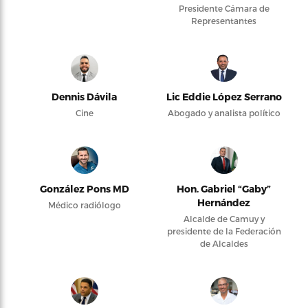
Presidente Cámara de
Representantes
Dennis Dávila
Lic Eddie López Serrano
Cine
Abogado y analista político
González Pons MD
Hon. Gabriel “Gaby”
Hernández
Médico radiólogo
Alcalde de Camuy y
presidente de la Federación
de Alcaldes