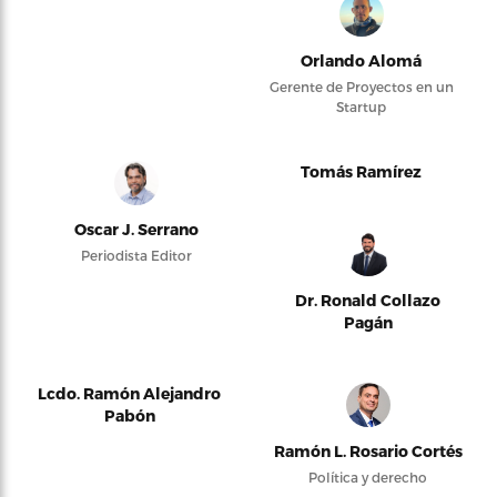
Orlando Alomá
Gerente de Proyectos en un
Startup
Tomás Ramírez
Oscar J. Serrano
Periodista Editor
Dr. Ronald Collazo
Pagán
Lcdo. Ramón Alejandro
Pabón
Ramón L. Rosario Cortés
Política y derecho