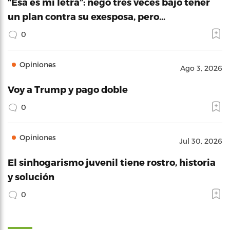
“Esa es mi letra”: negó tres veces bajo tener
un plan contra su exesposa, pero…
0
Opiniones
Ago 3, 2026
Voy a Trump y pago doble
0
Opiniones
Jul 30, 2026
El sinhogarismo juvenil tiene rostro, historia
y solución
0