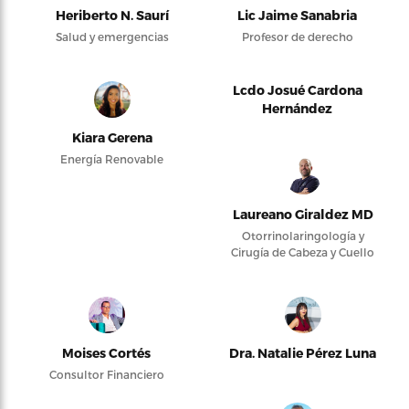
Heriberto N. Saurí
Lic Jaime Sanabria
Salud y emergencias
Profesor de derecho
Lcdo Josué Cardona
Hernández
Kiara Gerena
Energía Renovable
Laureano Giraldez MD
Otorrinolaringología y
Cirugía de Cabeza y Cuello
Moises Cortés
Dra. Natalie Pérez Luna
Consultor Financiero