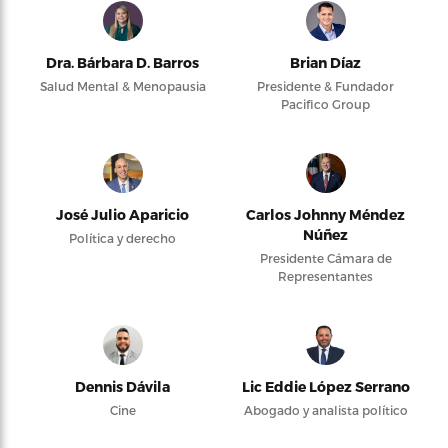
Dra. Bárbara D. Barros
Brian Díaz
Salud Mental & Menopausia
Presidente & Fundador
Pacifico Group
José Julio Aparicio
Carlos Johnny Méndez
Núñez
Política y derecho
Presidente Cámara de
Representantes
Dennis Dávila
Lic Eddie López Serrano
Cine
Abogado y analista político