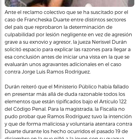
Ante el reclamo colectivo que se ha suscitado por el
caso de Francheska Duarte entre distintos sectores
del país que reprobaron la determinación de
culpabilidad por lesión negligente en vez de agresión
grave a su exnovio y agresor, la jueza Nerisvel Durán
solicitó espacio para explicar las razones para llegar a
esa conclusión antes de iniciar una vista en la que se
evaluarán unos agravantes adicionales en el caso
contra Jorge Luis Ramos Rodríguez.
Durán reiteró que el Ministerio Público había fallado
en presentar más allá de duda razonable todos los
elementos que están tipificados bajo el Artículo 122
del Código Penal. Para la magistrada, la Fiscalía no
pudo probar que Ramos Rodríguez tuvo la intención
y que de forma maliciosa y voluntaria atentara contra
Duarte durante los hecho ocurridos el pasado 19 de
diciembre en la que pilló a la joven con su guagua