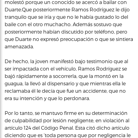
molestó porque un conocido se acercó a bailar con
Duarte.Que posteriormente Ramos Rodríguez le dijo
tranquilo que se iría y que no le había gustado lo del
baile con el otro muchacho. Además sostuvo que
posteriormente habían discutido por teléfono, pero
que Duarte no expresó preocupación o que se sintiera
amenazada.
De hecho, la joven manifestó bajo testimonio que al
ser impactada con el vehículo, Ramos Rodríguez se
bajó rápidamente a socorrerla, que la montó en la
guagua, la llevó al dispensario y que mientras ella le
reclamaba él le decía que fue un accidente, que no
era su intención y que lo perdonara.
Por lo tanto, se mantuvo firme en su determinación
de culpabilidad por lesión negligente, en violación al
artículo 124 del Código Penal. Esta citó dicho artículo
diciendo que es ‘toda persona que por negligencia le