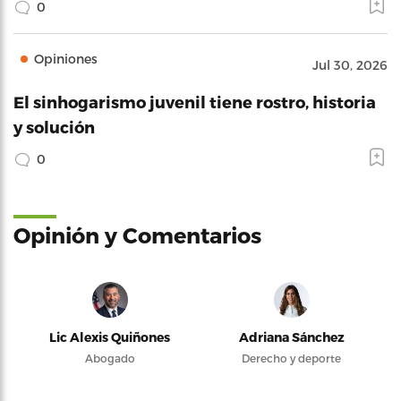
0
Opiniones
Jul 30, 2026
El sinhogarismo juvenil tiene rostro, historia
y solución
0
Opinión y Comentarios
Lic Alexis Quiñones
Adriana Sánchez
Abogado
Derecho y deporte