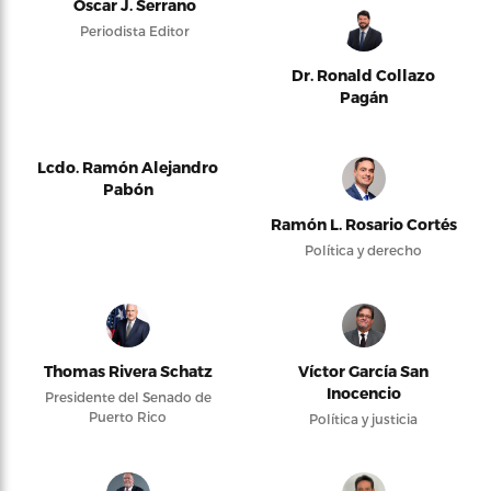
Oscar J. Serrano
Periodista Editor
Dr. Ronald Collazo
Pagán
Lcdo. Ramón Alejandro
Pabón
Ramón L. Rosario Cortés
Política y derecho
Thomas Rivera Schatz
Víctor García San
Inocencio
Presidente del Senado de
Puerto Rico
Política y justicia