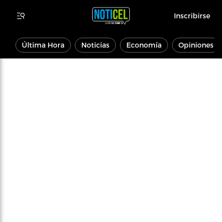
Inscribirse
Última Hora
Noticias
Economía
Opiniones