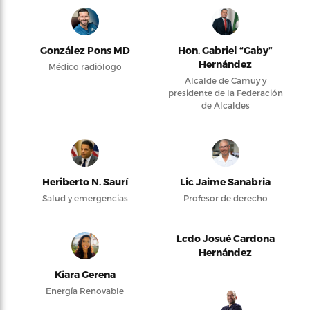
González Pons MD
Hon. Gabriel “Gaby”
Hernández
Médico radiólogo
Alcalde de Camuy y
presidente de la Federación
de Alcaldes
Heriberto N. Saurí
Lic Jaime Sanabria
Salud y emergencias
Profesor de derecho
Lcdo Josué Cardona
Hernández
Kiara Gerena
Energía Renovable