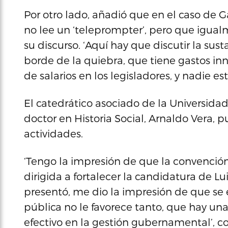
Por otro lado, añadió que en el caso de Ga
no lee un ‘teleprompter’, pero que igual
su discurso. ‘Aquí hay que discutir la sust
borde de la quiebra, que tiene gastos i
de salarios en los legisladores, y nadie es
El catedrático asociado de la Universidad
doctor en Historia Social, Arnaldo Vera, p
actividades.
‘Tengo la impresión de que la convención
dirigida a fortalecer la candidatura de Lu
presentó, me dio la impresión de que se
pública no le favorece tanto, que hay un
efectivo en la gestión gubernamental’, c