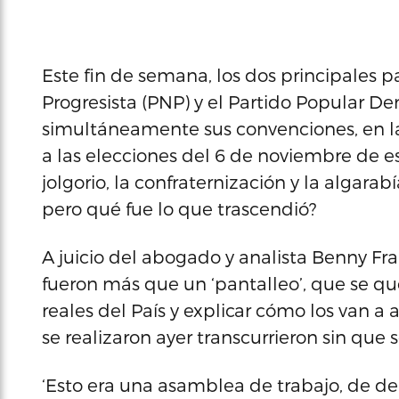
Este fin de semana, los dos principales pa
Progresista (PNP) y el Partido Popular De
simultáneamente sus convenciones, en l
a las elecciones del 6 de noviembre de e
jolgorio, la confraternización y la algara
pero qué fue lo que trascendió?
A juicio del abogado y analista Benny F
fueron más que un ‘pantalleo’, que se q
reales del País y explicar cómo los van 
se realizaron ayer transcurrieron sin que 
‘Esto era una asamblea de trabajo, de d