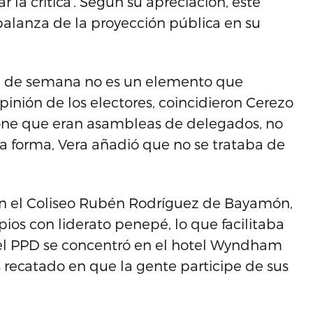
 la crítica’. Según su apreciación, este
balanza de la proyección pública en su
fin de semana no es un elemento que
inión de los electores, coincidieron Cerezo
one que eran asambleas de delegados, no
a forma, Vera añadió que no se trataba de
en el Coliseo Rubén Rodríguez de Bayamón,
ios con liderato penepé, lo que facilitaba
s, el PPD se concentró en el hotel Wyndham
s recatado en que la gente participe de sus