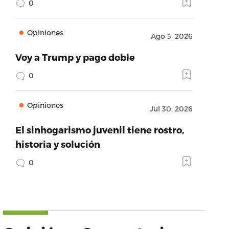
0
Opiniones
Ago 3, 2026
Voy a Trump y pago doble
0
Opiniones
Jul 30, 2026
El sinhogarismo juvenil tiene rostro,
historia y solución
0