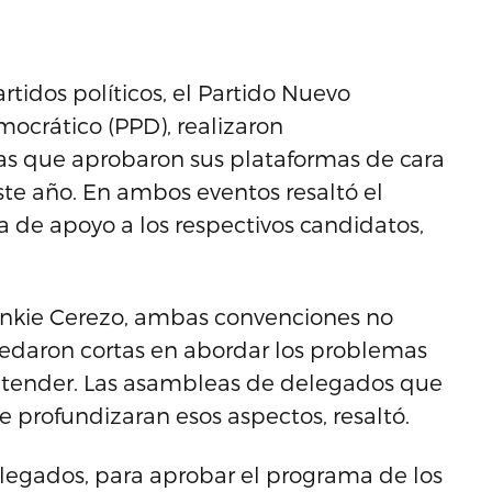
rtidos políticos, el Partido Nuevo
mocrático (PPD), realizaron
as que aprobaron sus plataformas de cara
ste año. En ambos eventos resaltó el
bía de apoyo a los respectivos candidatos,
rankie Cerezo, ambas convenciones no
uedaron cortas en abordar los problemas
a atender. Las asambleas de delegados que
se profundizaran esos aspectos, resaltó.
elegados, para aprobar el programa de los