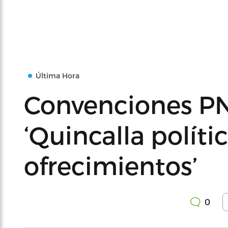
Última Hora
Convenciones P
‘Quincalla políti
ofrecimientos’
0