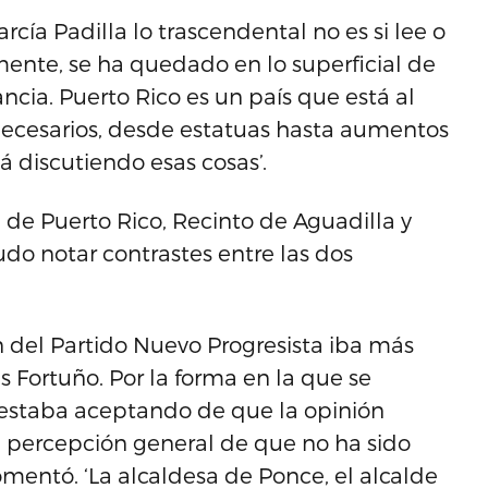
rcía Padilla lo trascendental no es si lee o
mente, se ha quedado en lo superficial de
ancia. Puerto Rico es un país que está al
nnecesarios, desde estatuas hasta aumentos
tá discutiendo esas cosas’.
 de Puerto Rico, Recinto de Aguadilla y
udo notar contrastes entre las dos
 del Partido Nuevo Progresista iba más
is Fortuño. Por la forma en la que se
 estaba aceptando de que la opinión
a percepción general de que no ha sido
omentó. ‘La alcaldesa de Ponce, el alcalde