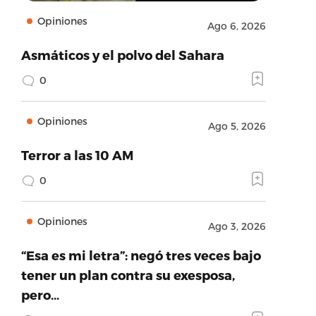
Opiniones
Ago 6, 2026
Asmáticos y el polvo del Sahara
0
Opiniones
Ago 5, 2026
Terror a las 10 AM
0
Opiniones
Ago 3, 2026
“Esa es mi letra”: negó tres veces bajo
tener un plan contra su exesposa,
pero…