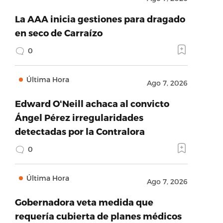
La AAA inicia gestiones para dragado
en seco de Carraízo
0
Última Hora
Ago 7, 2026
Edward O'Neill achaca al convicto
Ángel Pérez irregularidades
detectadas por la Contralora
0
Última Hora
Ago 7, 2026
Gobernadora veta medida que
requería cubierta de planes médicos