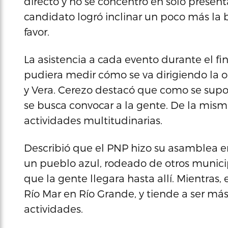
directo y no se concentró en solo presentar
candidato logró inclinar un poco más la 
favor.
La asistencia a cada evento durante el 
pudiera medir cómo se va dirigiendo la op
y Vera. Cerezo destacó que como se sup
se busca convocar a la gente. De la mism
actividades multitudinarias.
Describió que el PNP hizo su asamblea 
un pueblo azul, rodeado de otros municip
que la gente llegara hasta allí. Mientra
Río Mar en Río Grande, y tiende a ser má
actividades.