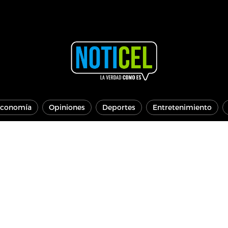
conomía
Opiniones
Deportes
Entretenimiento