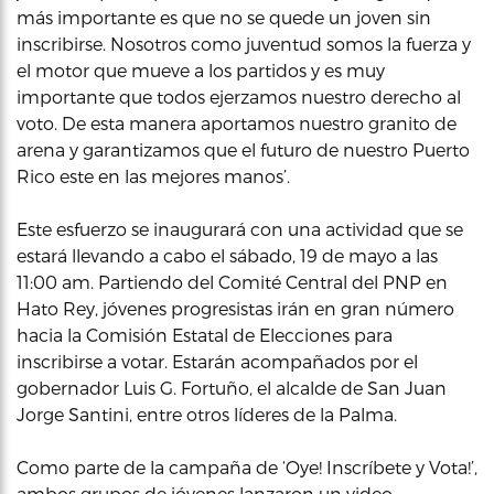
más importante es que no se quede un joven sin
inscribirse. Nosotros como juventud somos la fuerza y
el motor que mueve a los partidos y es muy
importante que todos ejerzamos nuestro derecho al
voto. De esta manera aportamos nuestro granito de
arena y garantizamos que el futuro de nuestro Puerto
Rico este en las mejores manos’.
Este esfuerzo se inaugurará con una actividad que se
estará llevando a cabo el sábado, 19 de mayo a las
11:00 am. Partiendo del Comité Central del PNP en
Hato Rey, jóvenes progresistas irán en gran número
hacia la Comisión Estatal de Elecciones para
inscribirse a votar. Estarán acompañados por el
gobernador Luis G. Fortuño, el alcalde de San Juan
Jorge Santini, entre otros líderes de la Palma.
Como parte de la campaña de ‘Oye! Inscríbete y Vota!’,
ambos grupos de jóvenes lanzaron un video