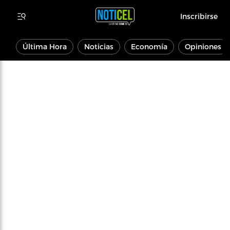
Inscribirse
Última Hora
Noticias
Economía
Opiniones