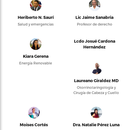
Heriberto N. Saurí
Lic Jaime Sanabria
Salud y emergencias
Profesor de derecho
Lcdo Josué Cardona
Hernández
Kiara Gerena
Energía Renovable
Laureano Giraldez MD
Otorrinolaringología y
Cirugía de Cabeza y Cuello
Moises Cortés
Dra. Natalie Pérez Luna