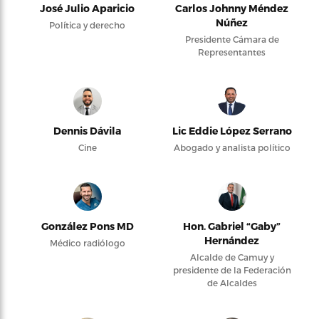
José Julio Aparicio
Carlos Johnny Méndez
Núñez
Política y derecho
Presidente Cámara de
Representantes
Dennis Dávila
Lic Eddie López Serrano
Cine
Abogado y analista político
González Pons MD
Hon. Gabriel “Gaby”
Hernández
Médico radiólogo
Alcalde de Camuy y
presidente de la Federación
de Alcaldes