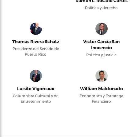
Ramón L. Rosario Cortés
Política y derecho
Thomas Rivera Schatz
Víctor García San
Inocencio
Presidente del Senado de
Puerto Rico
Política y justicia
Luisito Vigoreaux
William Maldonado
Columnista Cultural y de
Economista y Estratega
Entretenimiento
Financiero