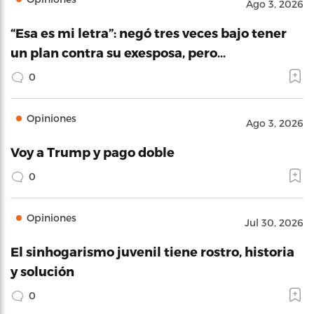
Ago 3, 2026
“Esa es mi letra”: negó tres veces bajo tener
un plan contra su exesposa, pero…
0
Opiniones
Ago 3, 2026
Voy a Trump y pago doble
0
Opiniones
Jul 30, 2026
El sinhogarismo juvenil tiene rostro, historia
y solución
0