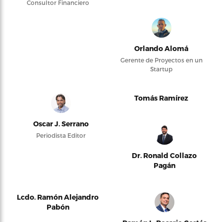
Consultor Financiero
Orlando Alomá
Gerente de Proyectos en un
Startup
Tomás Ramírez
Oscar J. Serrano
Periodista Editor
Dr. Ronald Collazo
Pagán
Lcdo. Ramón Alejandro
Pabón