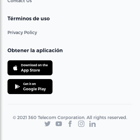
Contact Us
Términos de uso
Privacy Policy
Obtener la aplicación
Download on the
App Store
Get it on
Google Play
© 2021 360 Telecom Corporation. All rights reserved.