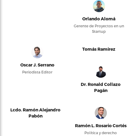
Orlando Alomá
Gerente de Proyectos en un
Startup
Tomás Ramírez
Oscar J. Serrano
Periodista Editor
Dr. Ronald Collazo
Pagán
Lcdo. Ramón Alejandro
Pabón
Ramón L. Rosario Cortés
Política y derecho