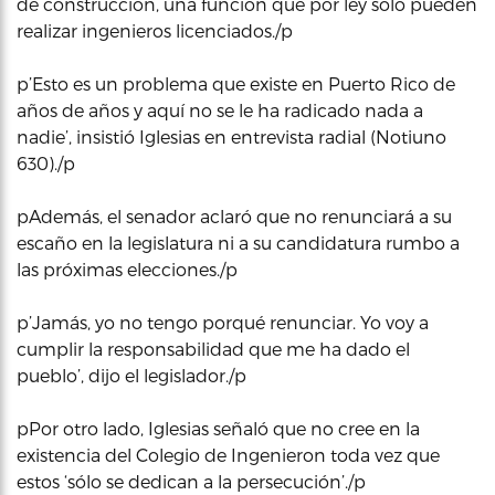
de construcción, una función que por ley sólo pueden
realizar ingenieros licenciados./p
p’Esto es un problema que existe en Puerto Rico de
años de años y aquí no se le ha radicado nada a
nadie’, insistió Iglesias en entrevista radial (Notiuno
630)./p
pAdemás, el senador aclaró que no renunciará a su
escaño en la legislatura ni a su candidatura rumbo a
las próximas elecciones./p
p’Jamás, yo no tengo porqué renunciar. Yo voy a
cumplir la responsabilidad que me ha dado el
pueblo’, dijo el legislador./p
pPor otro lado, Iglesias señaló que no cree en la
existencia del Colegio de Ingenieron toda vez que
estos ‘sólo se dedican a la persecución’./p