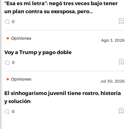
“Esa es mi letra”: negó tres veces bajo tener
un plan contra su exesposa, pero…
0
Opiniones
Ago 3, 2026
Voy a Trump y pago doble
0
Opiniones
Jul 30, 2026
El sinhogarismo juvenil tiene rostro, historia
y solución
0