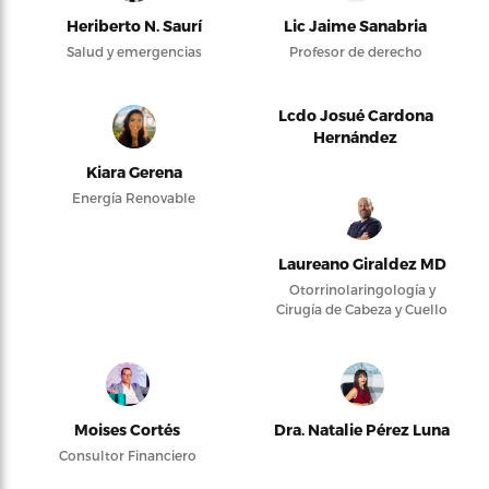
Heriberto N. Saurí
Lic Jaime Sanabria
Salud y emergencias
Profesor de derecho
Lcdo Josué Cardona
Hernández
Kiara Gerena
Energía Renovable
Laureano Giraldez MD
Otorrinolaringología y
Cirugía de Cabeza y Cuello
Moises Cortés
Dra. Natalie Pérez Luna
Consultor Financiero