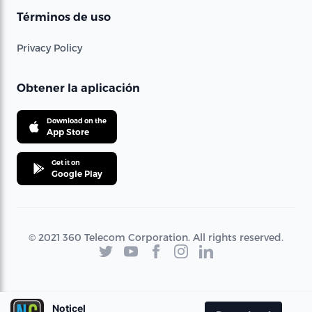
Términos de uso
Privacy Policy
Obtener la aplicación
Download on the
App Store
Get it on
Google Play
© 2021 360 Telecom Corporation. All rights reserved.
Noticel