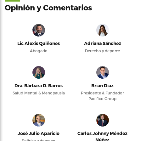
Opinión y Comentarios
Lic Alexis Quiñones
Adriana Sánchez
Abogado
Derecho y deporte
Dra. Bárbara D. Barros
Brian Díaz
Salud Mental & Menopausia
Presidente & Fundador
Pacifico Group
José Julio Aparicio
Carlos Johnny Méndez
Núñez
Política y derecho