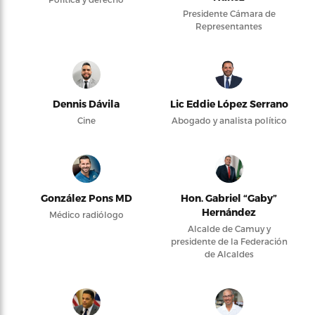
Presidente Cámara de
Representantes
Dennis Dávila
Lic Eddie López Serrano
Cine
Abogado y analista político
González Pons MD
Hon. Gabriel “Gaby”
Hernández
Médico radiólogo
Alcalde de Camuy y
presidente de la Federación
de Alcaldes