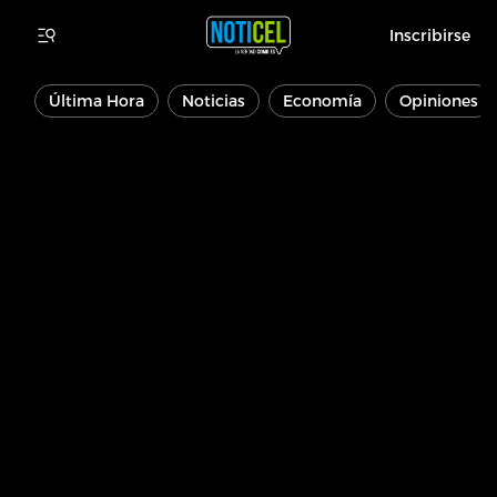
Inscribirse
Última Hora
Noticias
Economía
Opiniones