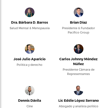
Dra. Bárbara D. Barros
Brian Díaz
Salud Mental & Menopausia
Presidente & Fundador
Pacifico Group
José Julio Aparicio
Carlos Johnny Méndez
Núñez
Política y derecho
Presidente Cámara de
Representantes
Dennis Dávila
Lic Eddie López Serrano
Cine
Abogado y analista político