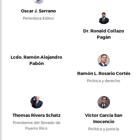
Oscar J. Serrano
Periodista Editor
Dr. Ronald Collazo
Pagán
Lcdo. Ramón Alejandro
Pabón
Ramón L. Rosario Cortés
Política y derecho
Thomas Rivera Schatz
Víctor García San
Inocencio
Presidente del Senado de
Puerto Rico
Política y justicia