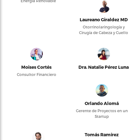
Energía Renovable
Laureano Giraldez MD
Otorrinolaringología y
Cirugía de Cabeza y Cuello
Moises Cortés
Dra. Natalie Pérez Luna
Consultor Financiero
Orlando Alomá
Gerente de Proyectos en un
Startup
Tomás Ramírez