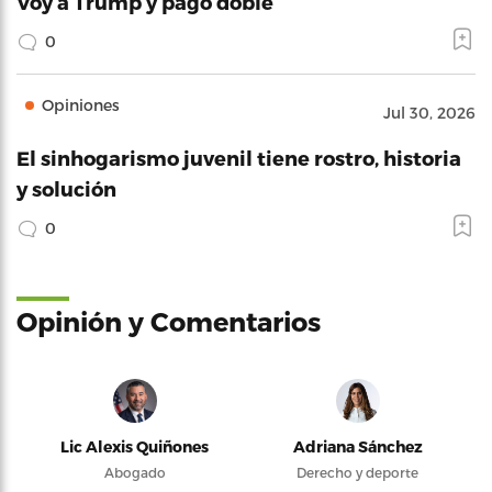
Voy a Trump y pago doble
0
Opiniones
Jul 30, 2026
El sinhogarismo juvenil tiene rostro, historia
y solución
0
Opinión y Comentarios
Lic Alexis Quiñones
Adriana Sánchez
Abogado
Derecho y deporte