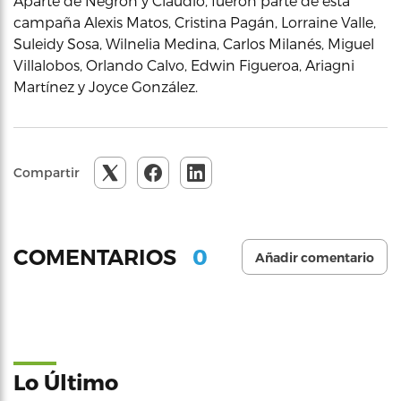
Aparte de Negrón y Claudio, fueron parte de esta
campaña Alexis Matos, Cristina Pagán, Lorraine Valle,
Suleidy Sosa, Wilnelia Medina, Carlos Milanés, Miguel
Villalobos, Orlando Calvo, Edwin Figueroa, Ariagni
Martínez y Joyce González.
Compartir
0
COMENTARIOS
Añadir comentario
Lo Último