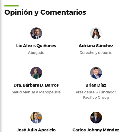
Opinión y Comentarios
Lic Alexis Quiñones
Adriana Sánchez
Abogado
Derecho y deporte
Dra. Bárbara D. Barros
Brian Díaz
Salud Mental & Menopausia
Presidente & Fundador
Pacifico Group
José Julio Aparicio
Carlos Johnny Méndez