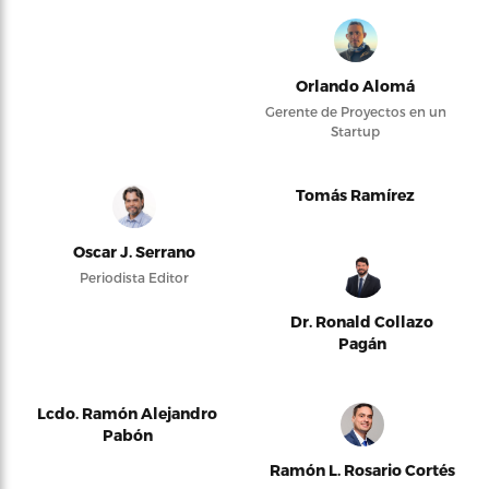
Orlando Alomá
Gerente de Proyectos en un
Startup
Tomás Ramírez
Oscar J. Serrano
Periodista Editor
Dr. Ronald Collazo
Pagán
Lcdo. Ramón Alejandro
Pabón
Ramón L. Rosario Cortés