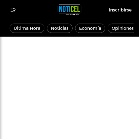
Inscribirse
Última Hora
Noticias
Economía
Opiniones