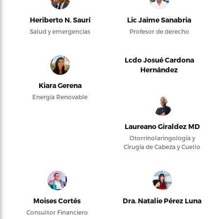
Heriberto N. Saurí
Lic Jaime Sanabria
Salud y emergencias
Profesor de derecho
Lcdo Josué Cardona
Hernández
Kiara Gerena
Energía Renovable
Laureano Giraldez MD
Otorrinolaringología y
Cirugía de Cabeza y Cuello
Moises Cortés
Dra. Natalie Pérez Luna
Consultor Financiero