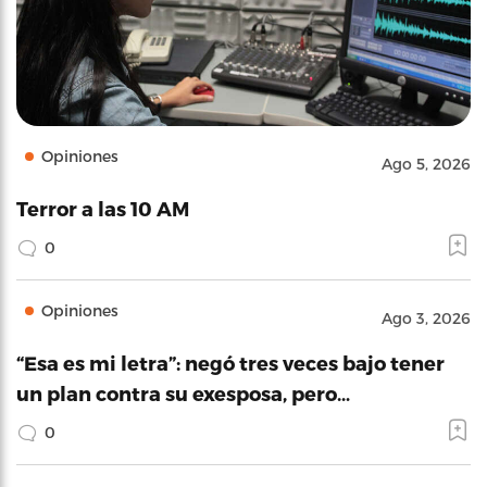
Opiniones
Ago 5, 2026
Terror a las 10 AM
0
Opiniones
Ago 3, 2026
“Esa es mi letra”: negó tres veces bajo tener
un plan contra su exesposa, pero…
0